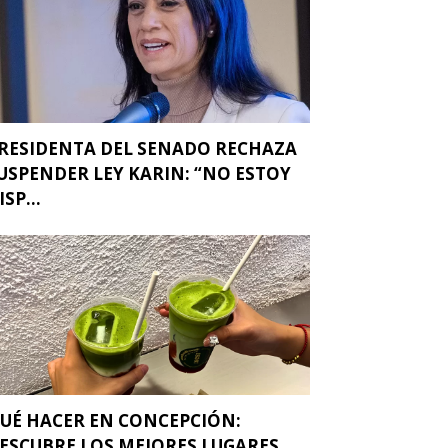
RESIDENTA DEL SENADO RECHAZA
USPENDER LEY KARIN: “NO ESTOY
ISP...
UÉ HACER EN CONCEPCIÓN:
ESCUBRE LOS MEJORES LUGARES