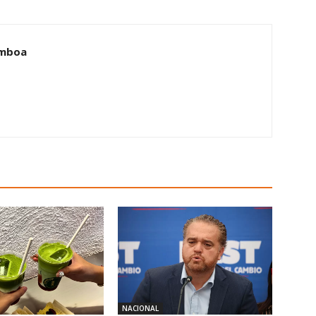
amboa
NACIONAL