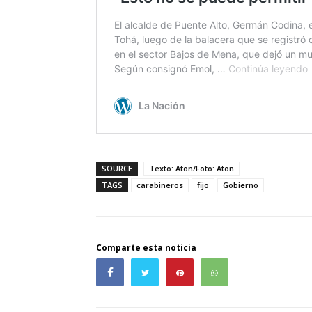
SOURCE
Texto: Aton/Foto: Aton
TAGS
carabineros
fijo
Gobierno
Comparte esta noticia