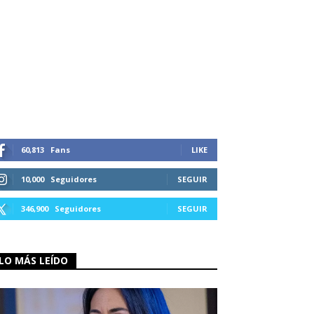
60,813
Fans
LIKE
10,000
Seguidores
SEGUIR
346,900
Seguidores
SEGUIR
LO MÁS LEÍDO