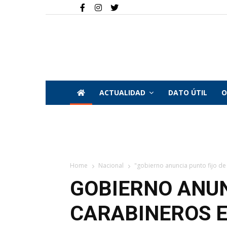
ACTUALIDAD
DATO ÚTIL
O
Home
Nacional
"gobierno anuncia punto fijo de
GOBIERNO ANUN
CARABINEROS E