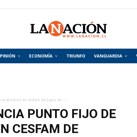
PINIÓN
ECONOMÍA
TRIUNFO
VANGUARDIA
La
Nación
 carabineros en cesfam de bajos de ..."
CIA PUNTO FIJO DE
N CESFAM DE