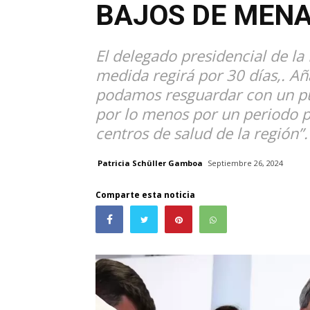
BAJOS DE MEN
El delegado presidencial de la
medida regirá por 30 días,. A
podamos resguardar con un pun
por lo menos por un periodo p
centros de salud de la región”.
Patricia Schüller Gamboa
Septiembre 26, 2024
Comparte esta noticia