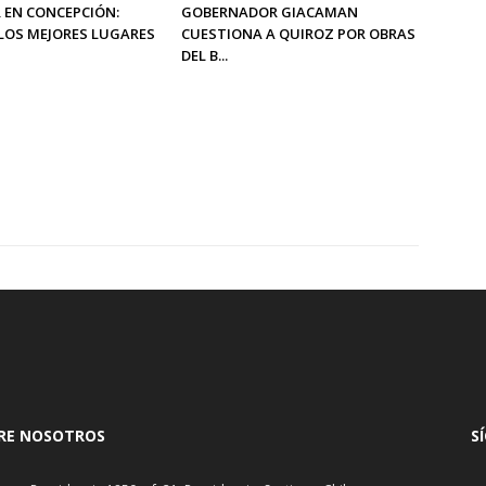
 EN CONCEPCIÓN:
GOBERNADOR GIACAMAN
LOS MEJORES LUGARES
CUESTIONA A QUIROZ POR OBRAS
DEL B...
RE NOSOTROS
S