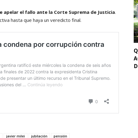
 apelar el fallo ante la Corte Suprema de Justicia
.
ctiva hasta que haya un veredicto final.
Q
A
D
javier milei
jubilación
pensión