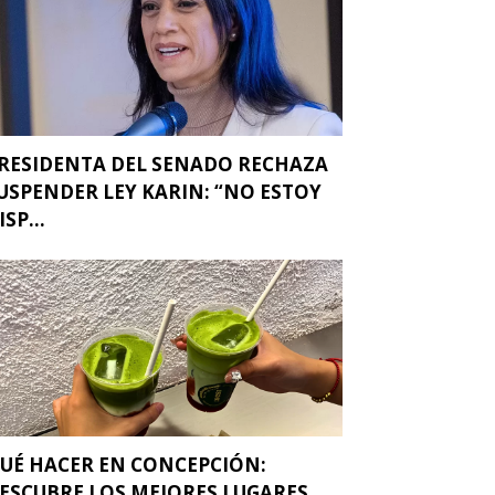
RESIDENTA DEL SENADO RECHAZA
USPENDER LEY KARIN: “NO ESTOY
ISP...
UÉ HACER EN CONCEPCIÓN:
ESCUBRE LOS MEJORES LUGARES