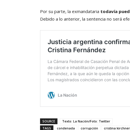
Por su parte, la exmandataria
todavía puede
Debido a lo anterior, la sentencia no será efe
SOURCE
Texto: La Nación/Foto: Twitter
TAGS
condenada
corrupción
cristina kirchner