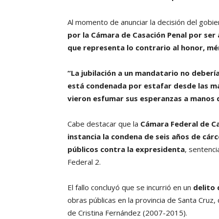
Al momento de anunciar la decisión del gobi
por la Cámara de Casación Penal por ser 
que representa lo contrario al honor, m
“La jubilación a un mandatario no debería
está condenada por estafar desde las má
vieron esfumar sus esperanzas a manos de
Cabe destacar que la
Cámara Federal de Ca
instancia la condena de seis años de cárc
públicos
contra la expresidenta
, sentenci
Federal 2.
El fallo concluyó que se incurrió en un
delito
obras públicas en la provincia de Santa Cruz
de Cristina Fernández (2007-2015).