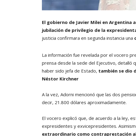
El gobierno de Javier Milei en Argentina 
jubilación de privilegio de la expresiden
justicia confirmara en segunda instancia una
La información fue revelada por el vocero pr
prensa desde la sede del Ejecutivo, detalló 
haber sido jefa de Estado,
también se dio d
Néstor Kirchner
A la vez, Adorni mencionó que las dos pens
decir, 21.800 dólares aproximadamente.
El vocero explicó que, de acuerdo a la ley, es
expresidentes y exvicepresidentes. Asimism
extraordinario como contraprestación a