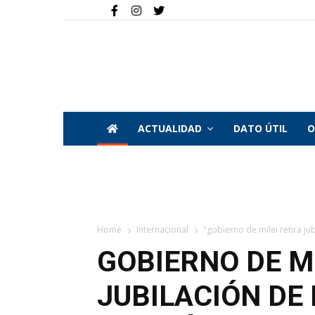
ACTUALIDAD
DATO ÚTIL
O
Home
Internacional
"gobierno de milei retira jubi
GOBIERNO DE MI
JUBILACIÓN DE 