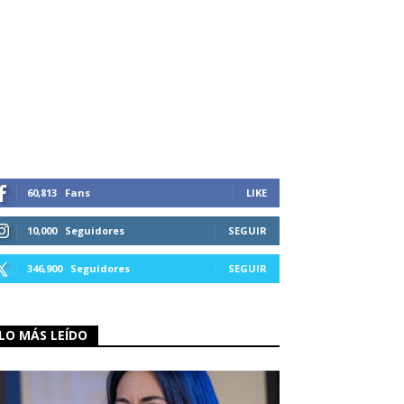
60,813
Fans
LIKE
10,000
Seguidores
SEGUIR
346,900
Seguidores
SEGUIR
LO MÁS LEÍDO