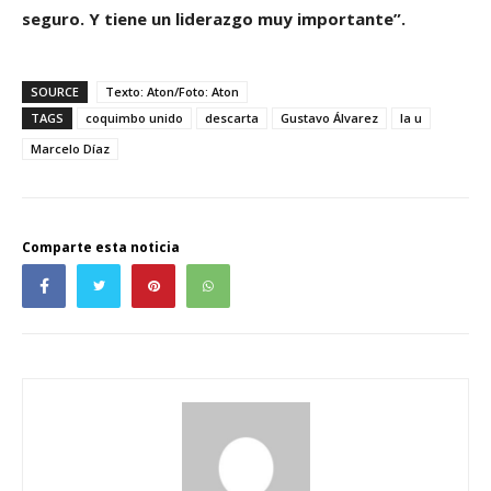
seguro. Y tiene un liderazgo muy importante”.
SOURCE
Texto: Aton/Foto: Aton
TAGS
coquimbo unido
descarta
Gustavo Álvarez
la u
Marcelo Díaz
Comparte esta noticia