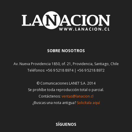
SOBRE NOSOTROS
Av. Nueva Providencia 1850, of. 21, Providencia, Santiago, Chile
Teléfonos: +56 9 5218 8974 | +56 9 5218 8972
© Comunicaciones LANET S.A. 2014
Se prohíbe toda reproducción total o parcial.
Contáctenos:
ventas@lanacion.cl
¿Buscas una nota antigua?
Solicítala aquí
SÍGUENOS