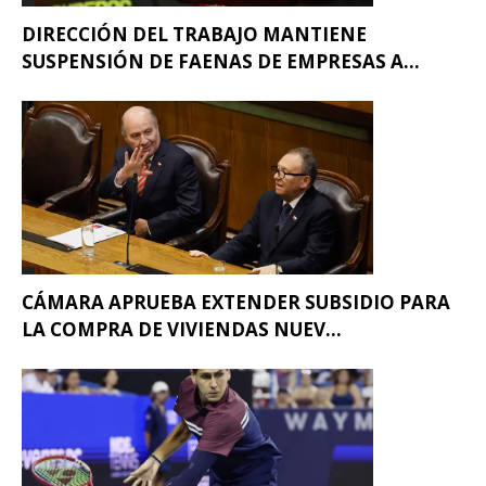
DIRECCIÓN DEL TRABAJO MANTIENE
SUSPENSIÓN DE FAENAS DE EMPRESAS A...
CÁMARA APRUEBA EXTENDER SUBSIDIO PARA
LA COMPRA DE VIVIENDAS NUEV...