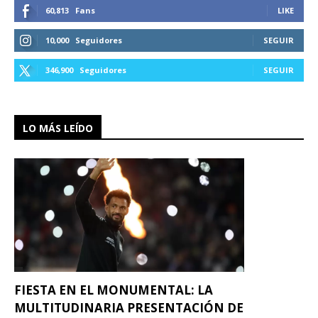
60,813
Fans
LIKE
10,000
Seguidores
SEGUIR
346,900
Seguidores
SEGUIR
LO MÁS LEÍDO
FIESTA EN EL MONUMENTAL: LA
MULTITUDINARIA PRESENTACIÓN DE