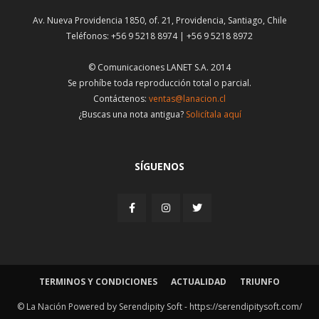
Av. Nueva Providencia 1850, of. 21, Providencia, Santiago, Chile
Teléfonos: +56 9 5218 8974 | +56 9 5218 8972
© Comunicaciones LANET S.A. 2014
Se prohíbe toda reproducción total o parcial.
Contáctenos:
ventas@lanacion.cl
¿Buscas una nota antigua?
Solicítala aquí
SÍGUENOS
TERMINOS Y CONDICIONES
ACTUALIDAD
TRIUNFO
© La Nación Powered by Serendipity Soft -
https://serendipitysoft.com/