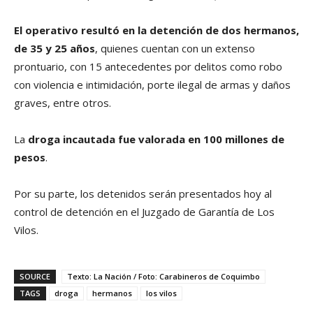
El operativo resultó en la detención de dos hermanos,
de 35 y 25 años
, quienes cuentan con un extenso
prontuario, con 15 antecedentes por delitos como robo
con violencia e intimidación, porte ilegal de armas y daños
graves, entre otros.
La
droga incautada fue valorada en 100 millones de
pesos
.
Por su parte, los detenidos serán presentados hoy al
control de detención en el Juzgado de Garantía de Los
Vilos.
SOURCE
Texto: La Nación / Foto: Carabineros de Coquimbo
TAGS
droga
hermanos
los vilos