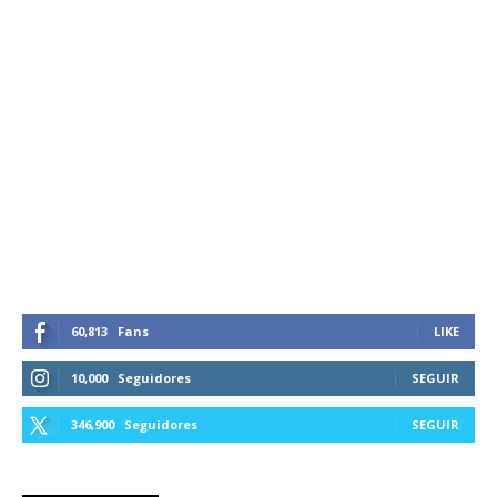
60,813
Fans
LIKE
10,000
Seguidores
SEGUIR
346,900
Seguidores
SEGUIR