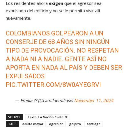
Los residentes ahora
exigen
que el agresor sea
expulsado del edificio y no se le permita vivir allí
nuevamente.
COLOMBIANOS GOLPEARON A UN
CONSERJE DE 68 AÑOS SIN NINGÚN
TIPO DE PROVOCACIÓN. NO RESPETAN
A NADA NI A NADIE. GENTE ASÍ NO
APORTA EN NADA AL PAÍS Y DEBEN SER
EXPULSADOS
PIC.TWITTER.COM/8W0AYEGRVI
— Emilia ?? (@camilaemiliasv)
November 11, 2024
SOURCE
Texto: La Nación / Foto: X
TAGS
adulto mayor
agresión
golpiza
santiago