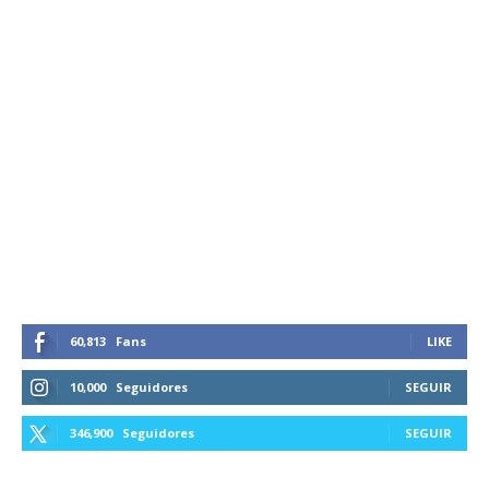
60,813
Fans
LIKE
10,000
Seguidores
SEGUIR
346,900
Seguidores
SEGUIR