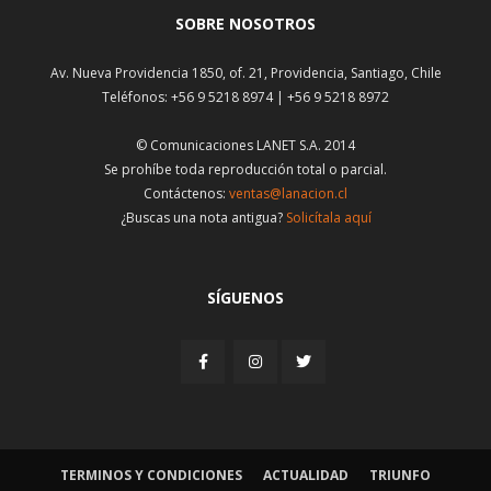
SOBRE NOSOTROS
Av. Nueva Providencia 1850, of. 21, Providencia, Santiago, Chile
Teléfonos: +56 9 5218 8974 | +56 9 5218 8972
© Comunicaciones LANET S.A. 2014
Se prohíbe toda reproducción total o parcial.
Contáctenos:
ventas@lanacion.cl
¿Buscas una nota antigua?
Solicítala aquí
SÍGUENOS
TERMINOS Y CONDICIONES
ACTUALIDAD
TRIUNFO