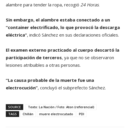
alambre para tender la ropa, recogió
24 Horas
.
Sin embargo, el alambre estaba conectado a un
“container electrificado, lo que provocó la descarga
eléctrica”
, indicó Sánchez en sus declaraciones oficiales.
El examen externo practicado al cuerpo descartó la
participación de terceros
, ya que no se observaron
lesiones atribuibles a otras personas.
“La causa probable de la muerte fue una
electrocución”
, concluyó el subprefecto Sánchez.
SOURCE
Texto: La Nación / Foto: Aton (referencial)
TAGS
Chillán
muere electrocutado
PDI