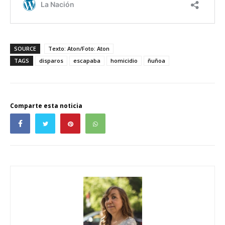
SOURCE
Texto: Aton/Foto: Aton
TAGS
disparos
escapaba
homicidio
ñuñoa
Comparte esta noticia