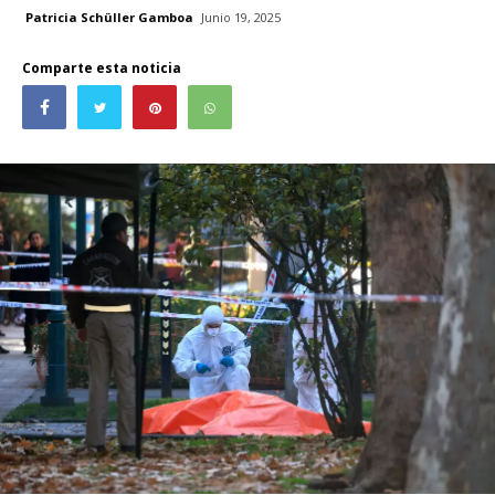
Patricia Schüller Gamboa
Junio 19, 2025
Comparte esta noticia