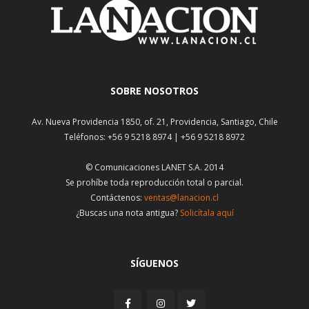
SOBRE NOSOTROS
Av. Nueva Providencia 1850, of. 21, Providencia, Santiago, Chile
Teléfonos: +56 9 5218 8974 | +56 9 5218 8972
© Comunicaciones LANET S.A. 2014
Se prohíbe toda reproducción total o parcial.
Contáctenos:
ventas@lanacion.cl
¿Buscas una nota antigua?
Solicítala aquí
SÍGUENOS