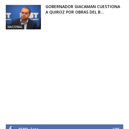
GOBERNADOR GIACAMAN CUESTIONA
A QUIROZ POR OBRAS DEL B...
NACIONAL
60,813
Fans
LIKE