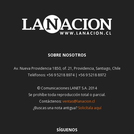
SOBRE NOSOTROS
Av. Nueva Providencia 1850, of. 21, Providencia, Santiago, Chile
Teléfonos: +56 9 5218 8974 | +56 9 5218 8972
© Comunicaciones LANET S.A. 2014
Se prohíbe toda reproducción total o parcial.
Contáctenos:
ventas@lanacion.cl
¿Buscas una nota antigua?
Solicítala aquí
SÍGUENOS