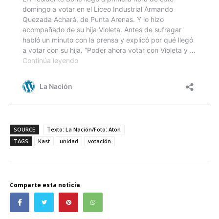
SOURCE
Texto: La Nación/Foto: Aton
TAGS
Kast
unidad
votación
Comparte esta noticia