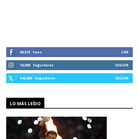
60,813
Fans
LIKE
10,000
Seguidores
SEGUIR
346,900
Seguidores
SEGUIR
LO MÁS LEÍDO