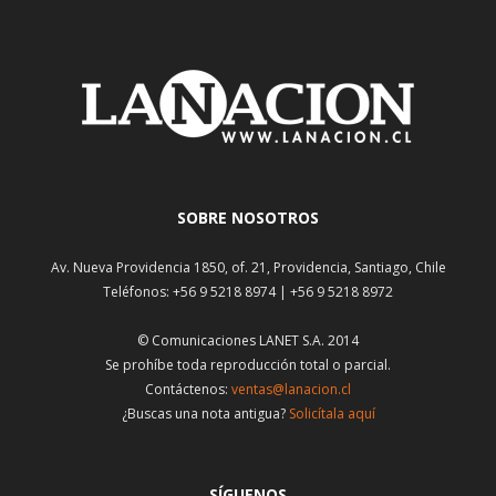
SOBRE NOSOTROS
Av. Nueva Providencia 1850, of. 21, Providencia, Santiago, Chile
Teléfonos: +56 9 5218 8974 | +56 9 5218 8972
© Comunicaciones LANET S.A. 2014
Se prohíbe toda reproducción total o parcial.
Contáctenos:
ventas@lanacion.cl
¿Buscas una nota antigua?
Solicítala aquí
SÍGUENOS