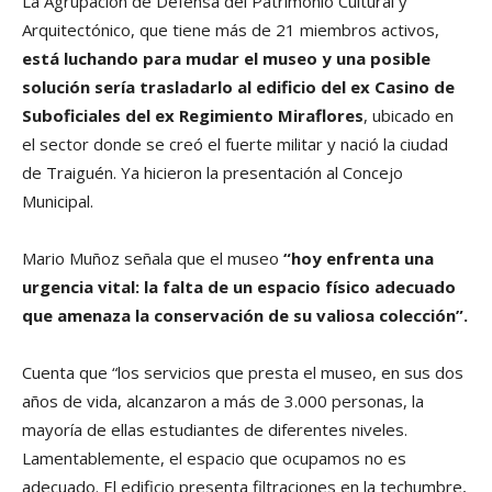
La Agrupación de Defensa del Patrimonio Cultural y
Arquitectónico, que tiene más de 21 miembros activos,
está luchando para mudar el museo y una posible
solución sería trasladarlo
al edificio del ex Casino de
Suboficiales del ex Regimiento Miraflores
, ubicado en
el sector donde se creó el fuerte militar y nació la ciudad
de Traiguén. Ya hicieron la presentación al Concejo
Municipal.
Mario Muñoz señala que el museo
“hoy enfrenta una
urgencia vital: la falta de un espacio físico adecuado
que amenaza la conservación de su valiosa colección”.
Cuenta que “los servicios que presta el museo, en sus dos
años de vida, alcanzaron a más de 3.000 personas, la
mayoría de ellas estudiantes de diferentes niveles.
Lamentablemente, el espacio que ocupamos no es
adecuado. El edificio presenta filtraciones en la techumbre,