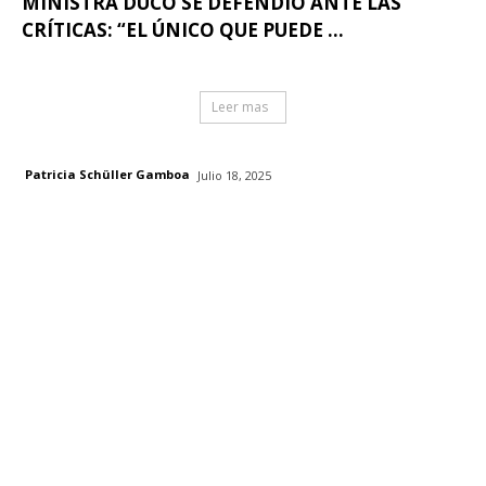
MINISTRA DUCO SE DEFENDIÓ ANTE LAS
CRÍTICAS: “EL ÚNICO QUE PUEDE ...
Leer mas
Patricia Schüller Gamboa
Julio 18, 2025