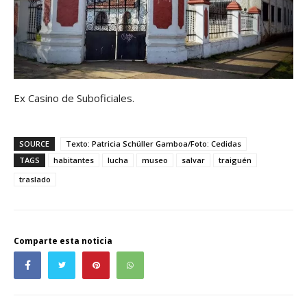
Ex Casino de Suboficiales.
SOURCE
Texto: Patricia Schüller Gamboa/Foto: Cedidas
TAGS
habitantes
lucha
museo
salvar
traiguén
traslado
Comparte esta noticia