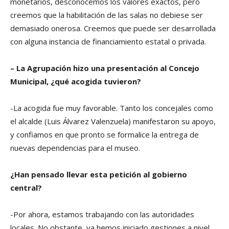
monetarios, desconocemos los valores exactos, pero
creemos que la habilitación de las salas no debiese ser
demasiado onerosa. Creemos que puede ser desarrollada
con alguna instancia de financiamiento estatal o privada.
– La Agrupación hizo una presentación al Concejo
Municipal, ¿qué acogida tuvieron?
-La acogida fue muy favorable. Tanto los concejales como
el alcalde (Luis Álvarez Valenzuela) manifestaron su apoyo,
y confiamos en que pronto se formalice la entrega de
nuevas dependencias para el museo.
¿Han pensado llevar esta petición al gobierno
central?
-Por ahora, estamos trabajando con las autoridades
locales. No obstante, ya hemos iniciado gestiones a nivel