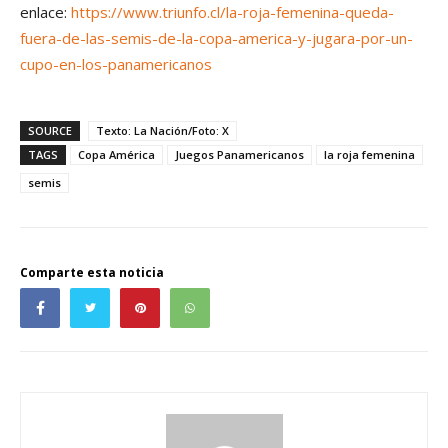
enlace:
https://www.triunfo.cl/la-roja-femenina-queda-
fuera-de-las-semis-de-la-copa-america-y-jugara-por-un-
cupo-en-los-panamericanos
SOURCE
Texto: La Nación/Foto: X
TAGS
Copa América
Juegos Panamericanos
la roja femenina
semis
Comparte esta noticia