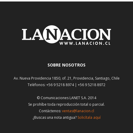
SOBRE NOSOTROS
Av. Nueva Providencia 1850, of. 21, Providencia, Santiago, Chile
Teléfonos: +56 9 5218 8974 | +56 9 5218 8972
© Comunicaciones LANET S.A. 2014
Se prohíbe toda reproducción total o parcial.
Contáctenos:
ventas@lanacion.cl
¿Buscas una nota antigua?
Solicítala aquí