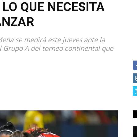
 LO QUE NECESITA
ANZAR
Mena se medirá este jueves ante la
el Grupo A del torneo continental que