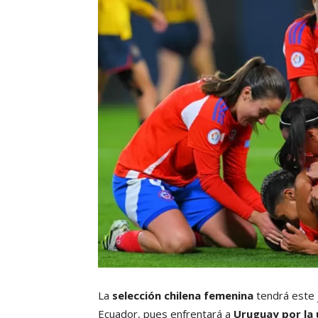
La
selección chilena femenina
tendrá este 
Ecuador, pues enfrentará a
Uruguay por la 