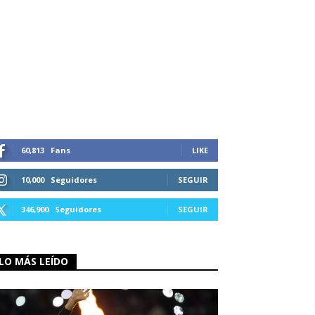
60,813
Fans
LIKE
10,000
Seguidores
SEGUIR
346,900
Seguidores
SEGUIR
LO MÁS LEÍDO