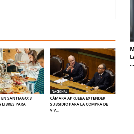
M
L
..
NACIONAL
 EN SANTIAGO: 3
CÁMARA APRUEBA EXTENDER
 LIBRES PARA
SUBSIDIO PARA LA COMPRA DE
VIV...