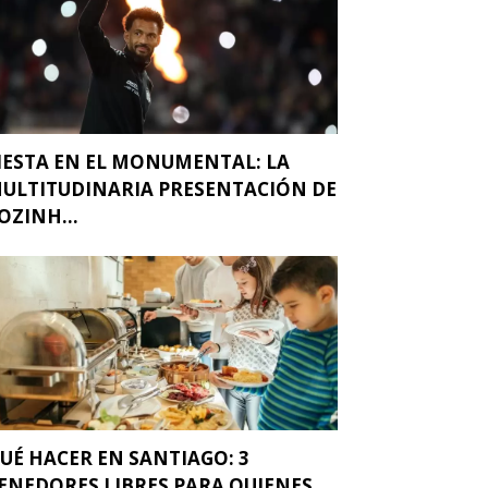
IESTA EN EL MONUMENTAL: LA
ULTITUDINARIA PRESENTACIÓN DE
OZINH...
UÉ HACER EN SANTIAGO: 3
ENEDORES LIBRES PARA QUIENES