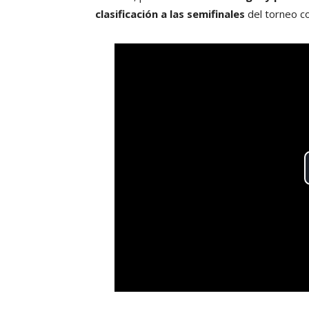
clasificación a las semifinales
del torneo co