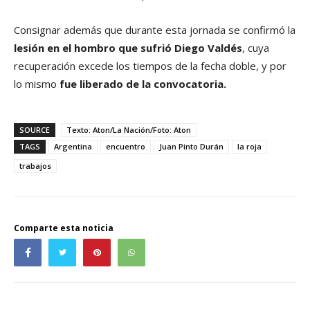
Consignar además que durante esta jornada se confirmó la
lesión en el hombro que sufrió Diego Valdés
, cuya
recuperación excede los tiempos de la fecha doble, y por
lo mismo
fue liberado de la convocatoria.
SOURCE
Texto: Aton/La Nación/Foto: Aton
TAGS
Argentina
encuentro
Juan Pinto Durán
la roja
trabajos
Comparte esta noticia