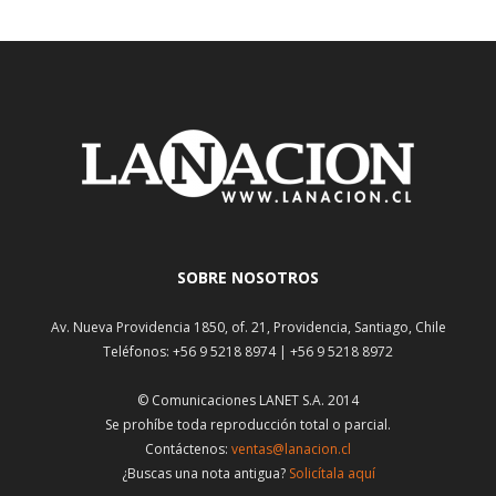
SOBRE NOSOTROS
Av. Nueva Providencia 1850, of. 21, Providencia, Santiago, Chile
Teléfonos: +56 9 5218 8974 | +56 9 5218 8972
© Comunicaciones LANET S.A. 2014
Se prohíbe toda reproducción total o parcial.
Contáctenos:
ventas@lanacion.cl
¿Buscas una nota antigua?
Solicítala aquí