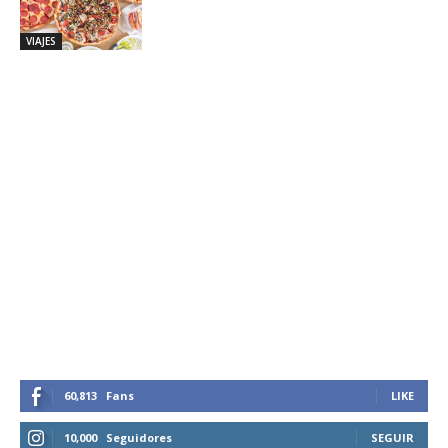
VIAJES
60,813
Fans
LIKE
10,000
Seguidores
SEGUIR