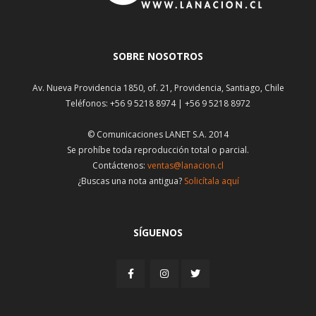
SOBRE NOSOTROS
Av. Nueva Providencia 1850, of. 21, Providencia, Santiago, Chile
Teléfonos: +56 9 5218 8974 | +56 9 5218 8972
© Comunicaciones LANET S.A. 2014
Se prohíbe toda reproducción total o parcial.
Contáctenos:
ventas@lanacion.cl
¿Buscas una nota antigua?
Solicítala aquí
SÍGUENOS