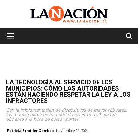
La
Nación
LA TECNOLOGÍA AL SERVICIO DE LOS
MUNICIPIOS: CÓMO LAS AUTORIDADES
ESTÁN HACIENDO RESPETAR LA LEY A LOS
INFRACTORES
Con la implementación de dispositivos de mayor robustez,
las municipalidades han podido hacer un trabajo más
eficiente a la hora de cursar partes.
Patricia Schüller Gamboa
Noviembre 21, 2024