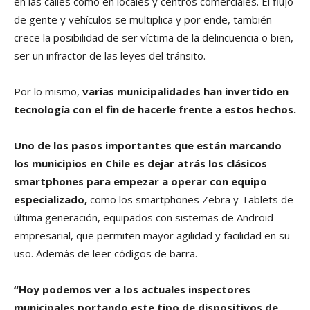
en las calles como en locales y centros comerciales. El flujo
de gente y vehículos se multiplica y por ende, también
crece la posibilidad de ser víctima de la delincuencia o bien,
ser un infractor de las leyes del tránsito.
Por lo mismo,
varias municipalidades han invertido en
tecnología con el fin de hacerle frente a estos hechos.
Uno de los pasos importantes que están marcando
los municipios en Chile es dejar atrás los clásicos
smartphones para empezar a operar con equipo
especializado,
como los smartphones Zebra y Tablets de
última generación, equipados con sistemas de Android
empresarial, que permiten mayor agilidad y facilidad en su
uso. Además de leer códigos de barra.
“Hoy podemos ver a los actuales inspectores
municipales portando este tipo de dispositivos de