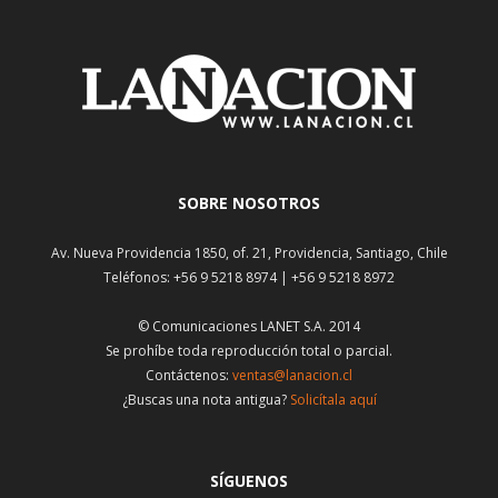
SOBRE NOSOTROS
Av. Nueva Providencia 1850, of. 21, Providencia, Santiago, Chile
Teléfonos: +56 9 5218 8974 | +56 9 5218 8972
© Comunicaciones LANET S.A. 2014
Se prohíbe toda reproducción total o parcial.
Contáctenos:
ventas@lanacion.cl
¿Buscas una nota antigua?
Solicítala aquí
SÍGUENOS