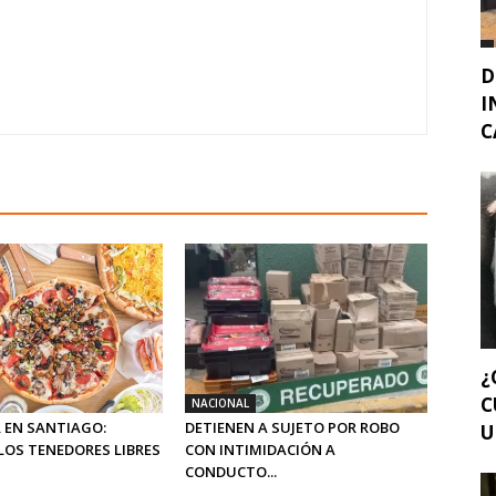
D
I
C
¿
C
NACIONAL
 EN SANTIAGO:
DETIENEN A SUJETO POR ROBO
U
LOS TENEDORES LIBRES
CON INTIMIDACIÓN A
CONDUCTO...