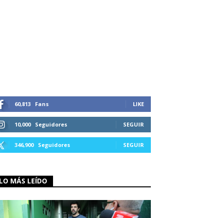
60,813
Fans
LIKE
10,000
Seguidores
SEGUIR
346,900
Seguidores
SEGUIR
LO MÁS LEÍDO