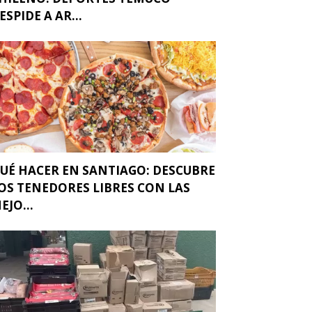
ESPIDE A AR...
UÉ HACER EN SANTIAGO: DESCUBRE
OS TENEDORES LIBRES CON LAS
EJO...