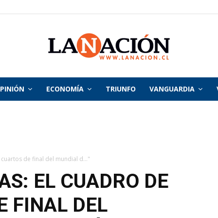
PINIÓN
ECONOMÍA
TRIUNFO
VANGUARDIA
La
Nación
 cuartos de final del mundial d..."
AS: EL CUADRO DE
 FINAL DEL