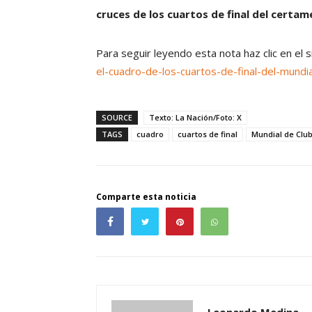
cruces de los cuartos de final del certam
Para seguir leyendo esta nota haz clic en el 
el-cuadro-de-los-cuartos-de-final-del-mundi
SOURCE
Texto: La Nación/Foto: X
TAGS
cuadro
cuartos de final
Mundial de Clu
Comparte esta noticia