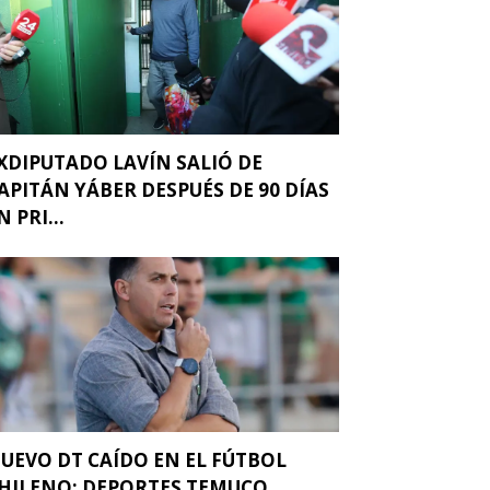
XDIPUTADO LAVÍN SALIÓ DE
APITÁN YÁBER DESPUÉS DE 90 DÍAS
N PRI...
UEVO DT CAÍDO EN EL FÚTBOL
HILENO: DEPORTES TEMUCO