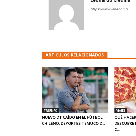
Leonardo Medina
https://www.lanacion.cl
ARTICULOS RELACIONADOS
TRIUNFO
VIAJES
NUEVO DT CAÍDO EN EL FÚTBOL
QUÉ HACER
CHILENO: DEPORTES TEMUCO D...
DESCUBRE 
C...