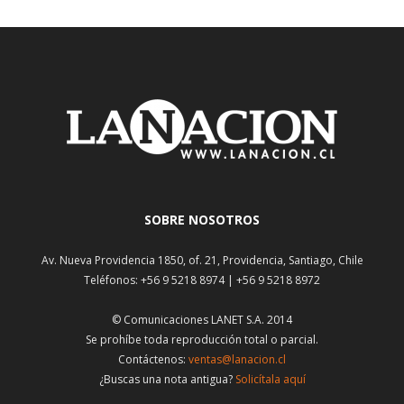
SOBRE NOSOTROS
Av. Nueva Providencia 1850, of. 21, Providencia, Santiago, Chile
Teléfonos: +56 9 5218 8974 | +56 9 5218 8972
© Comunicaciones LANET S.A. 2014
Se prohíbe toda reproducción total o parcial.
Contáctenos:
ventas@lanacion.cl
¿Buscas una nota antigua?
Solicítala aquí