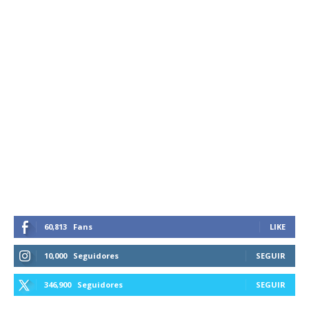
60,813
Fans
LIKE
10,000
Seguidores
SEGUIR
346,900
Seguidores
SEGUIR