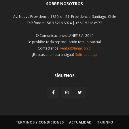
SOBRE NOSOTROS
Av. Nueva Providencia 1850, of. 21, Providencia, Santiago, Chile
Teléfonos: +56 9 5218 8974 | +56 9 5218 8972
© Comunicaciones LANET S.A. 2014
Se prohíbe toda reproducción total o parcial.
Contáctenos:
ventas@lanacion.cl
¿Buscas una nota antigua?
Solicítala aquí
SÍGUENOS
TERMINOS Y CONDICIONES
ACTUALIDAD
TRIUNFO