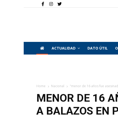
ACTUALIDAD
DATO ÚTIL
O
Home
Nacional
"menor de 16 años fue asesinado 
MENOR DE 16 A
A BALAZOS EN 