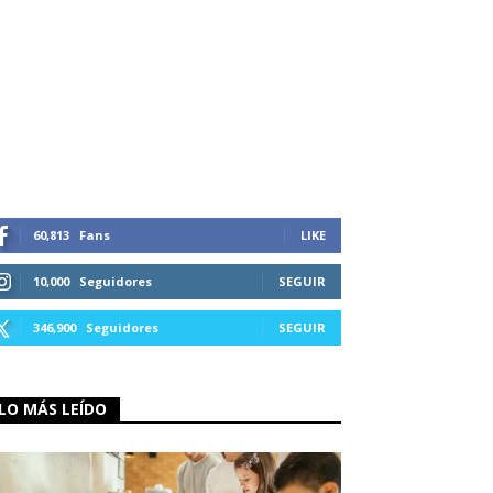
60,813
Fans
LIKE
10,000
Seguidores
SEGUIR
346,900
Seguidores
SEGUIR
LO MÁS LEÍDO