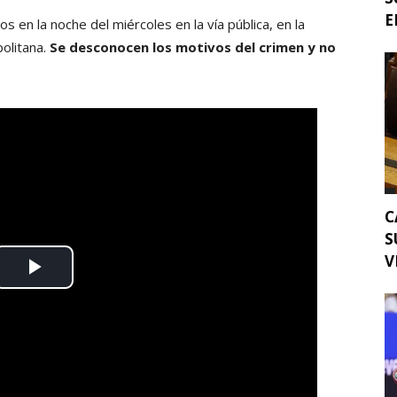
E
s en la noche del miércoles en la vía pública, en la
olitana.
Se desconocen los motivos del crimen y no
C
S
V