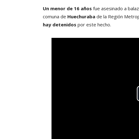
Un menor de 16 años
fue asesinado a balazo
comuna de
Huechuraba
de la Región Metrop
hay detenidos
por este hecho.