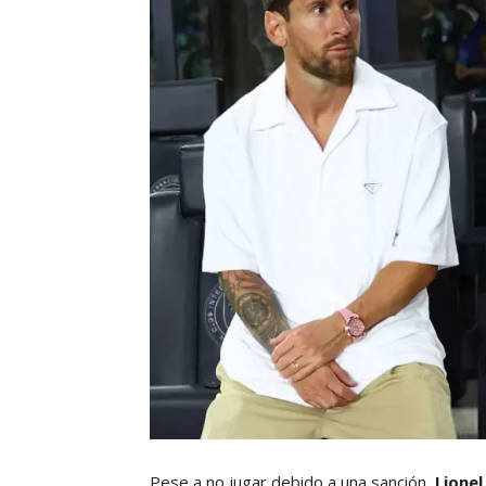
Pese a no jugar debido a una sanción,
Lionel