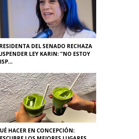
RESIDENTA DEL SENADO RECHAZA
USPENDER LEY KARIN: “NO ESTOY
ISP...
UÉ HACER EN CONCEPCIÓN:
ESCUBRE LOS MEJORES LUGARES