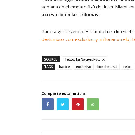
semana en el empate 0-0 del Inter Miami ante
accesorio en las tribunas.
Para seguir leyendo esta nota haz clic en el 
deslumbro-con-exclusivo-y-millonario-reloj
SOURCE
Texto: La Nación/Foto: X
TAGS
barbie
exclusivo
lionel messi
reloj
Comparte esta noticia