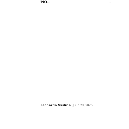
“NO...
...
Leonardo Medina
Julio 29, 2025