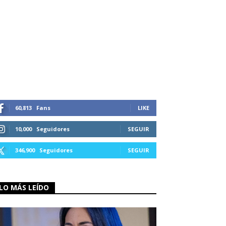
60,813
Fans
LIKE
10,000
Seguidores
SEGUIR
346,900
Seguidores
SEGUIR
LO MÁS LEÍDO