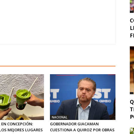
C
L
F
Q
T
P
NACIONAL
 EN CONCEPCIÓN:
GOBERNADOR GIACAMAN
LOS MEJORES LUGARES
CUESTIONA A QUIROZ POR OBRAS