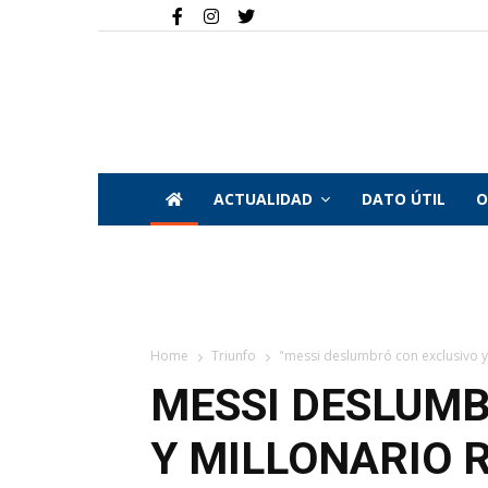
ACTUALIDAD
DATO ÚTIL
O
Home
Triunfo
"messi deslumbró con exclusivo y m
MESSI DESLUMB
Y MILLONARIO R