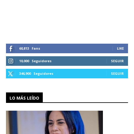
60,813
Fans
LIKE
10,000
Seguidores
SEGUIR
346,900
Seguidores
SEGUIR
LO MÁS LEÍDO