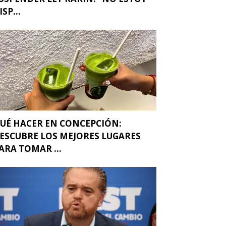
ISP...
UÉ HACER EN CONCEPCIÓN:
ESCUBRE LOS MEJORES LUGARES
ARA TOMAR ...