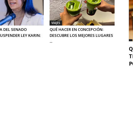
VIAJES
A DEL SENADO
QUÉ HACER EN CONCEPCIÓN:
USPENDER LEY KARIN:
DESCUBRE LOS MEJORES LUGARES
...
Q
T
P