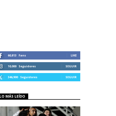
60,813
Fans
LIKE
10,000
Seguidores
SEGUIR
346,900
Seguidores
SEGUIR
LO MÁS LEÍDO