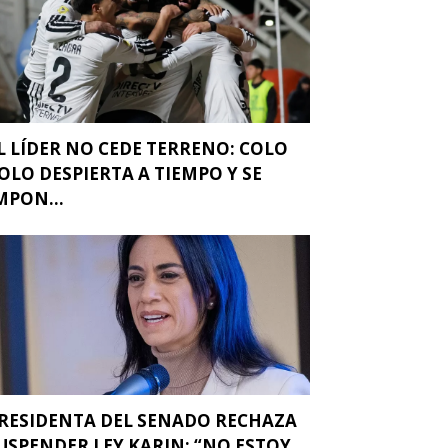
L LÍDER NO CEDE TERRENO: COLO
OLO DESPIERTA A TIEMPO Y SE
MPON...
RESIDENTA DEL SENADO RECHAZA
USPENDER LEY KARIN: “NO ESTOY