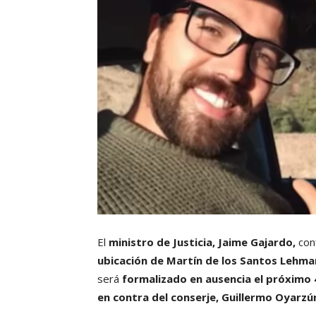
El
ministro de Justicia, Jaime Gajardo,
con
ubicación de Martín de los Santos Lehm
será
formalizado en ausencia el próximo 4
en contra del conserje, Guillermo Oyarzú