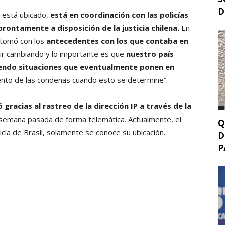
D
a está ubicado,
está en coordinación con las policías
ontamente a disposición de la justicia chilena
.
En
e tomó con los
antecedentes con los que contaba en
r cambiando y lo importante es que
nuestro país
iendo situaciones que eventualmente ponen en
ento de las condenas cuando esto se determine”.
 gracias al rastreo de la dirección IP a través de la
 semana pasada de forma telemática. Actualmente, el
Q
icía de Brasil, solamente se conoce su ubicación.
D
P