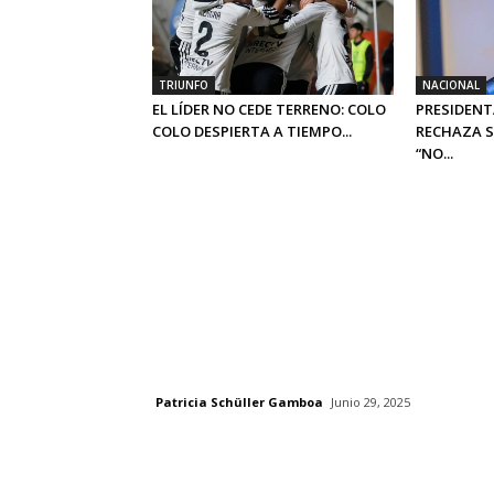
TRIUNFO
NACIONAL
EL LÍDER NO CEDE TERRENO: COLO
PRESIDENT
COLO DESPIERTA A TIEMPO...
RECHAZA S
“NO...
Patricia Schüller Gamboa
Junio 29, 2025