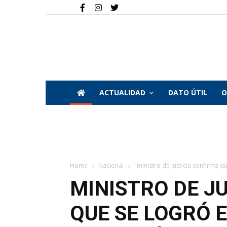
ACTUALIDAD
DATO ÚTIL
O
Home
Nacional
"ministro de justicia confirma qu
MINISTRO DE J
QUE SE LOGRÓ 