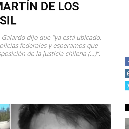
MARTÍN DE LOS
SIL
Gajardo dijo que “ya está ubicado,
olicías federales y esperamos que
sición de la justicia chilena (…)”.