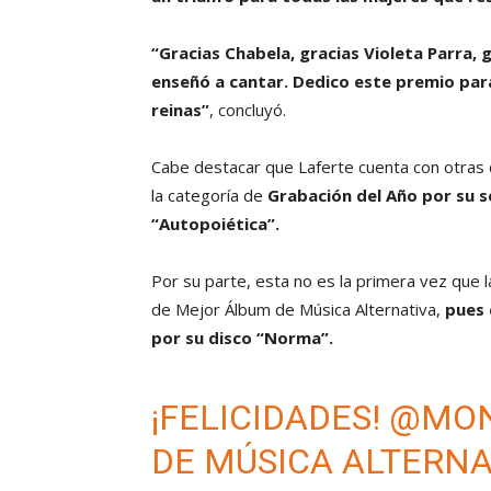
“Gracias Chabela, gracias Violeta Parra,
enseñó a cantar. Dedico este premio par
reinas”
, concluyó.
Cabe destacar que Laferte cuenta con otras
la categoría de
Grabación del Año por su s
“Autopoiética”.
Por su parte, esta no es la primera vez que 
de Mejor Álbum de Música Alternativa,
pues 
por su disco “Norma”.
¡FELICIDADES!
@MON
DE MÚSICA ALTERNAT