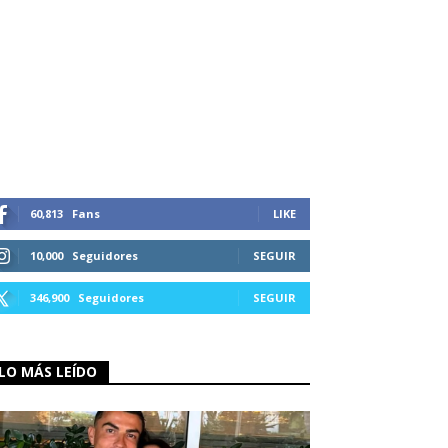
60,813
Fans
LIKE
10,000
Seguidores
SEGUIR
346,900
Seguidores
SEGUIR
LO MÁS LEÍDO