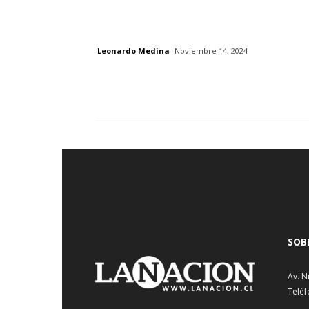
Leonardo Medina
Noviembre 14, 2024
SOB
Av. N
Teléf