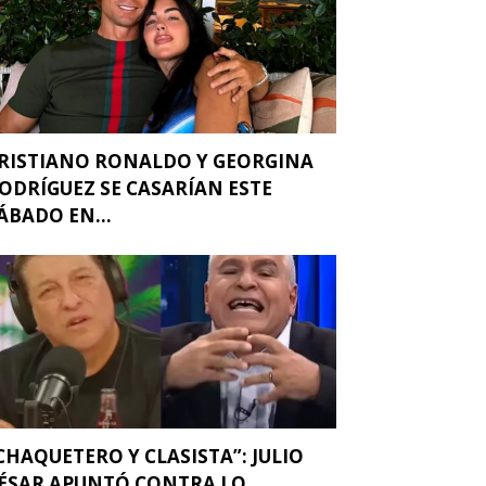
RISTIANO RONALDO Y GEORGINA
ODRÍGUEZ SE CASARÍAN ESTE
ÁBADO EN...
CHAQUETERO Y CLASISTA”: JULIO
ÉSAR APUNTÓ CONTRA LO...