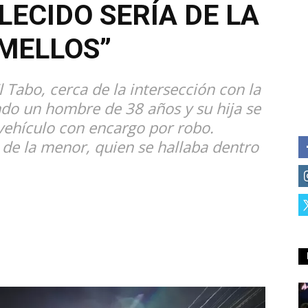
LECIDO SERÍA DE LA
MELLOS”
 Tabo, cerca de la intersección con la
ndo un hombre de 38 años y su hija se
 vehículo con encargo por robo.
de la menor, quien se hallaba dentro