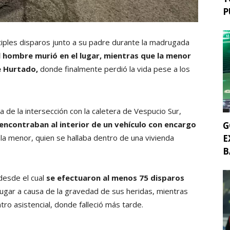
P
ltiples disparos junto a su padre durante la madrugada
l hombre murió en el lugar, mientras que la menor
re Hurtado,
donde finalmente perdió la vida pese a los
ca de la intersección con la caletera de Vespucio Sur,
 encontraban al interior de un vehículo con encargo
G
la menor, quien se hallaba dentro de una vivienda
E
B
esde el cual
se efectuaron al menos 75 disparos
ugar a causa de la gravedad de sus heridas, mientras
tro asistencial, donde falleció más tarde.