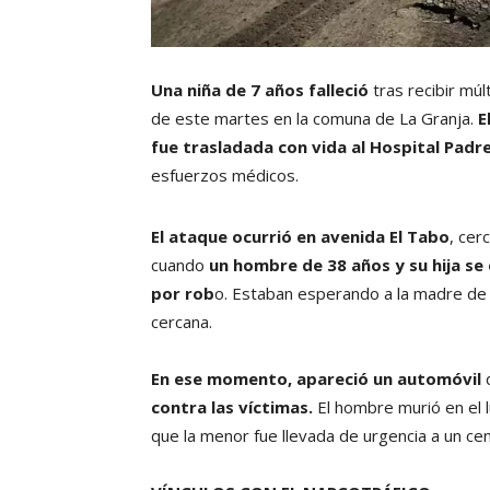
Una niña de 7 años falleció
tras recibir mú
de este martes en la comuna de La Granja.
E
fue trasladada con vida al Hospital Pad
esfuerzos médicos.
El ataque ocurrió en avenida El Tabo
, cer
cuando
un hombre de 38 años y su hija se
por rob
o. Estaban esperando a la madre de 
cercana.
En ese momento, apareció un automóvil
d
contra las víctimas.
El hombre murió en el l
que la menor fue llevada de urgencia a un cen