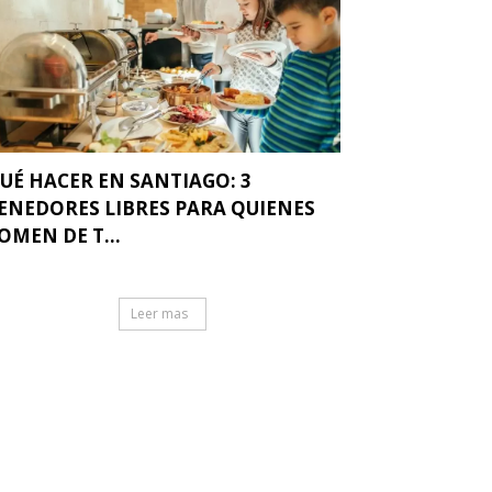
UÉ HACER EN SANTIAGO: 3
ENEDORES LIBRES PARA QUIENES
OMEN DE T...
Leer mas