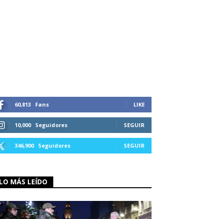
60,813
Fans
LIKE
10,000
Seguidores
SEGUIR
346,900
Seguidores
SEGUIR
LO MÁS LEÍDO