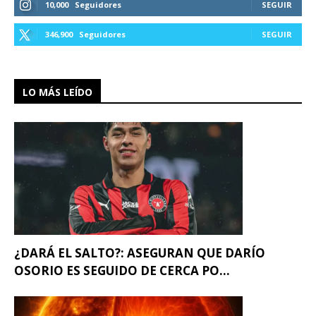
10,000
Seguidores
SEGUIR
346,900
Seguidores
SEGUIR
LO MÁS LEÍDO
¿DARÁ EL SALTO?: ASEGURAN QUE DARÍO
OSORIO ES SEGUIDO DE CERCA PO...