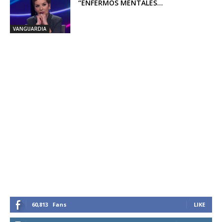
“ENFERMOS MENTALES...
VANGUARDIA
60,813
Fans
LIKE