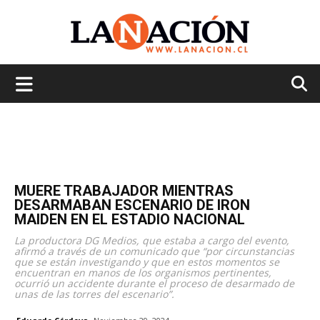
La
Nación
MUERE TRABAJADOR MIENTRAS
DESARMABAN ESCENARIO DE IRON
MAIDEN EN EL ESTADIO NACIONAL
La productora DG Medios, que estaba a cargo del evento,
afirmó a través de un comunicado que “por circunstancias
que se están investigando y que en estos momentos se
encuentran en manos de los organismos pertinentes,
ocurrió un accidente durante el proceso de desarmado de
unas de las torres del escenario”.