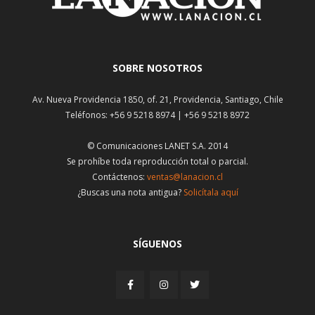
SOBRE NOSOTROS
Av. Nueva Providencia 1850, of. 21, Providencia, Santiago, Chile
Teléfonos: +56 9 5218 8974 | +56 9 5218 8972
© Comunicaciones LANET S.A. 2014
Se prohíbe toda reproducción total o parcial.
Contáctenos:
ventas@lanacion.cl
¿Buscas una nota antigua?
Solicítala aquí
SÍGUENOS