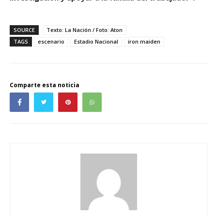
SOURCE
Texto: La Nación / Foto: Aton
TAGS
escenario
Estadio Nacional
iron maiden
Comparte esta noticia