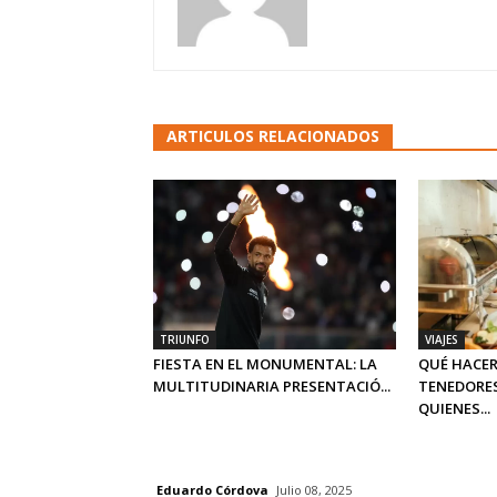
ARTICULOS RELACIONADOS
TRIUNFO
VIAJES
FIESTA EN EL MONUMENTAL: LA
QUÉ HACER
MULTITUDINARIA PRESENTACIÓ...
TENEDORES
QUIENES...
Eduardo Córdova
Julio 08, 2025