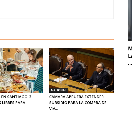
M
L
..
NACIONAL
 EN SANTIAGO: 3
CÁMARA APRUEBA EXTENDER
 LIBRES PARA
SUBSIDIO PARA LA COMPRA DE
VIV...