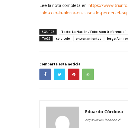
Lee la nota completa en:
https://www.triunfo
colo-colo-la-alerta-en-caso-de-perder-el-sup
SOURCE
Texto: La Nación / Foto: Aton (referencial)
TAGS
colo colo
entrenamientos
Jorge Almiró
Comparte esta noticia
Eduardo Córdova
https://www.lanacion.cl