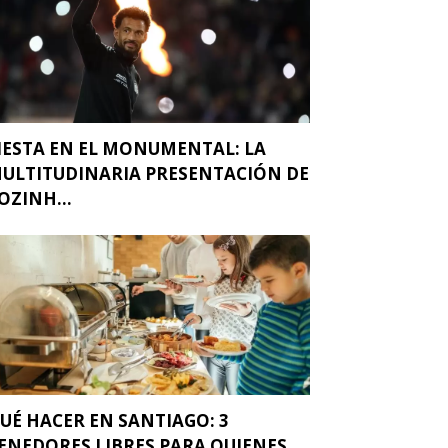
IESTA EN EL MONUMENTAL: LA
ULTITUDINARIA PRESENTACIÓN DE
OZINH...
UÉ HACER EN SANTIAGO: 3
ENEDORES LIBRES PARA QUIENES