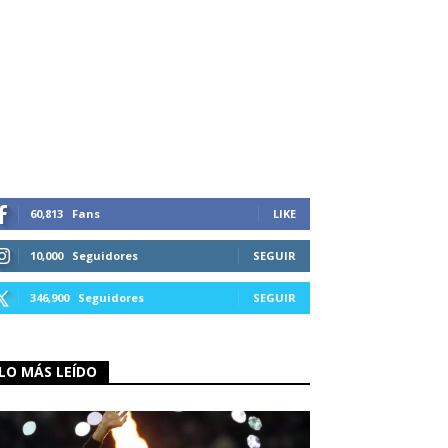
60,813
Fans
LIKE
10,000
Seguidores
SEGUIR
346,900
Seguidores
SEGUIR
LO MÁS LEÍDO