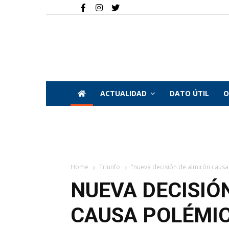
ACTUALIDAD
DATO ÚTIL
O
Home
Triunfo
"nueva decisión de almirón causa p
NUEVA DECISIÓ
CAUSA POLÉMIC