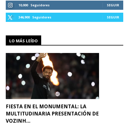
10,000
Seguidores
SEGUIR
346,900
Seguidores
SEGUIR
LO MÁS LEÍDO
FIESTA EN EL MONUMENTAL: LA
MULTITUDINARIA PRESENTACIÓN DE
VOZINH...