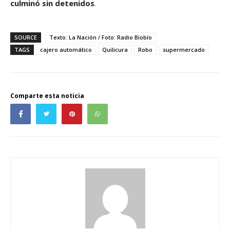
culminó sin detenidos
.
SOURCE
Texto: La Nación / Foto: Radio Biobío
TAGS
cajero automático
Quilicura
Robo
supermercado
Comparte esta noticia