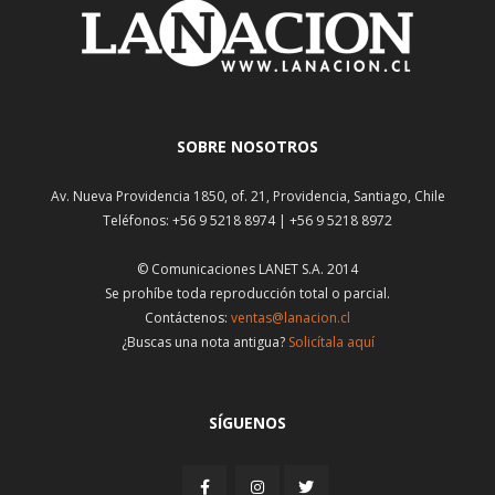
SOBRE NOSOTROS
Av. Nueva Providencia 1850, of. 21, Providencia, Santiago, Chile
Teléfonos: +56 9 5218 8974 | +56 9 5218 8972
© Comunicaciones LANET S.A. 2014
Se prohíbe toda reproducción total o parcial.
Contáctenos:
ventas@lanacion.cl
¿Buscas una nota antigua?
Solicítala aquí
SÍGUENOS