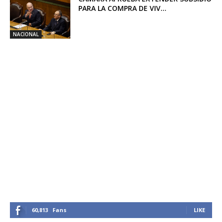
PARA LA COMPRA DE VIV...
NACIONAL
60,813
Fans
LIKE