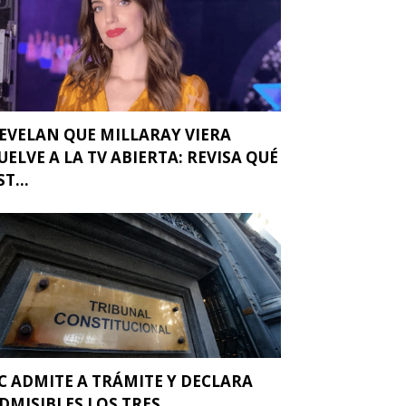
EVELAN QUE MILLARAY VIERA
UELVE A LA TV ABIERTA: REVISA QUÉ
ST...
C ADMITE A TRÁMITE Y DECLARA
DMISIBLES LOS TRES