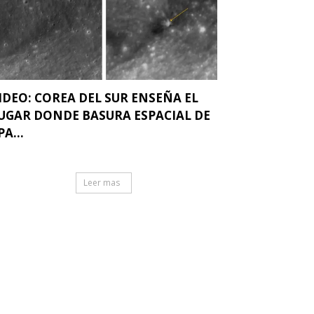
IDEO: COREA DEL SUR ENSEÑA EL
UGAR DONDE BASURA ESPACIAL DE
PA...
Leer mas