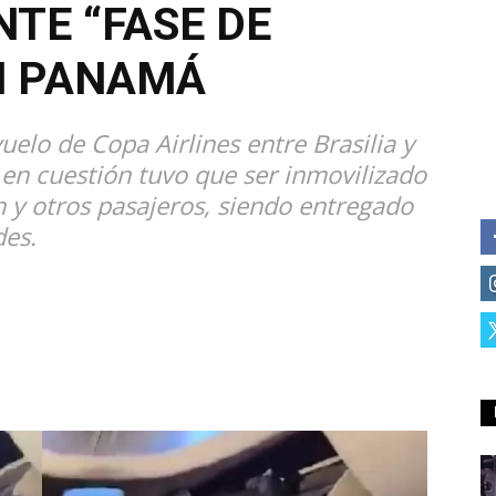
NTE “FASE DE
N PANAMÁ
vuelo de Copa Airlines entre Brasilia y
 en cuestión tuvo que ser inmovilizado
n y otros pasajeros, siendo entregado
des.