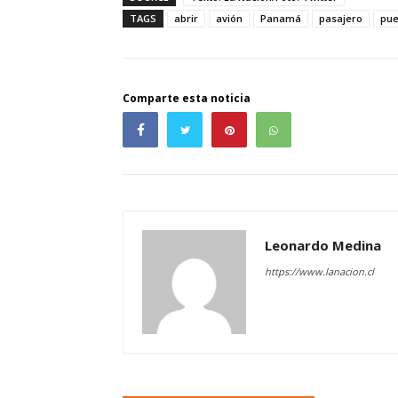
TAGS
abrir
avión
Panamá
pasajero
pue
Comparte esta noticia
Leonardo Medina
https://www.lanacion.cl