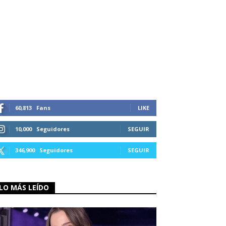
60,813
Fans
LIKE
10,000
Seguidores
SEGUIR
346,900
Seguidores
SEGUIR
LO MÁS LEÍDO