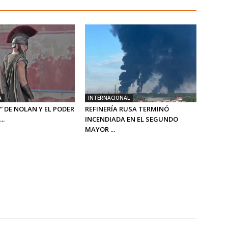
A
INTERNACIONAL
” DE NOLAN Y EL PODER
REFINERÍA RUSA TERMINÓ
..
INCENDIADA EN EL SEGUNDO
MAYOR ...