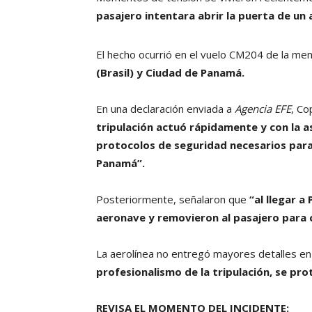
pasajero intentara abrir la puerta de un
El hecho ocurrió en el vuelo CM204 de la menc
(Brasil) y Ciudad de Panamá.
En una declaración enviada a
Agencia EFE
, Co
tripulación actuó rápidamente y con la as
protocolos de seguridad necesarios para 
Panamá”.
Posteriormente, señalaron que
“al llegar 
aeronave y removieron al pasajero para c
La aerolínea no entregó mayores detalles en
profesionalismo de la tripulación, se pro
REVISA EL MOMENTO DEL INCIDENTE: