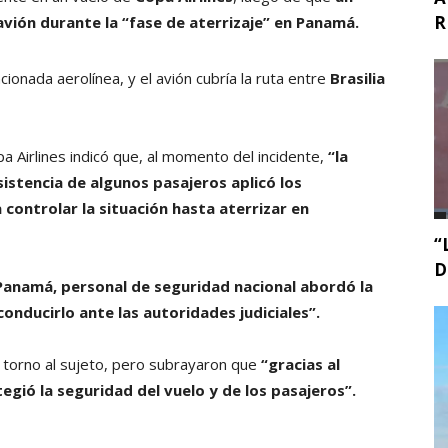
R
 avión durante la “fase de aterrizaje” en Panamá.
ionada aerolínea, y el avión cubría la ruta entre
Brasilia
pa Airlines indicó que, al momento del incidente,
“la
istencia de algunos pasajeros aplicó los
controlar la situación hasta aterrizar en
“
D
a Panamá, personal de seguridad nacional abordó la
onducirlo ante las autoridades judiciales”.
 torno al sujeto, pero subrayaron que
“gracias al
tegió la seguridad del vuelo y de los pasajeros”.