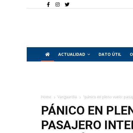
ACTUALIDAD
DATO ÚTIL
O
Home
Vanguardia
"pánico en pleno vuelo: pasaje
PÁNICO EN PLE
PASAJERO INTE