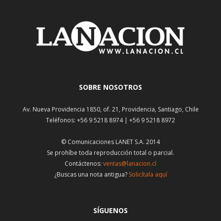
SOBRE NOSOTROS
Av. Nueva Providencia 1850, of. 21, Providencia, Santiago, Chile
Teléfonos: +56 9 5218 8974 | +56 9 5218 8972
© Comunicaciones LANET S.A. 2014
Se prohíbe toda reproducción total o parcial.
Contáctenos:
ventas@lanacion.cl
¿Buscas una nota antigua?
Solicítala aquí
SÍGUENOS