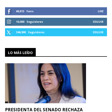
60,813
Fans
LIKE
10,000
Seguidores
SEGUIR
346,900
Seguidores
SEGUIR
LO MÁS LEÍDO
PRESIDENTA DEL SENADO RECHAZA