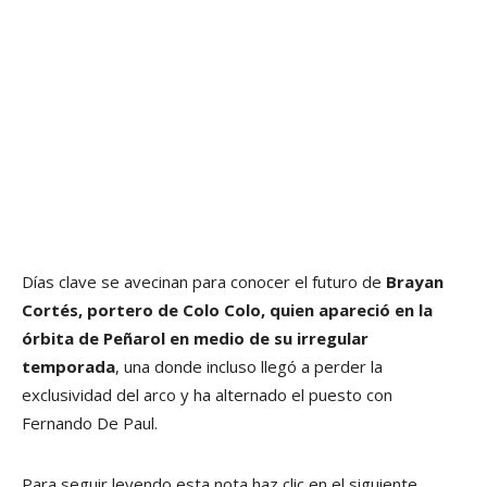
Días clave se avecinan para conocer el futuro de
Brayan
Cortés, portero de Colo Colo, quien apareció en la
órbita de Peñarol en medio de su irregular
temporada
, una donde incluso llegó a perder la
exclusividad del arco y ha alternado el puesto con
Fernando De Paul.
Para seguir leyendo esta nota haz clic en el siguiente