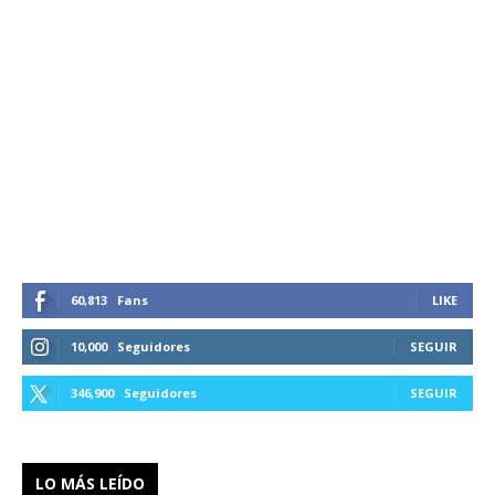
60,813
Fans
LIKE
10,000
Seguidores
SEGUIR
346,900
Seguidores
SEGUIR
LO MÁS LEÍDO