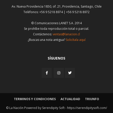
Av. Nueva Providencia 1850, of. 21, Providencia, Santiago, Chile
Teléfonos: +56 9 5218 8974 | +56 9 5218 8972
© Comunicaciones LANET S.A. 2014
Se prohíbe toda reproducción total o parcial.
Contáctenos:
ventas@lanacion.cl
¿Buscas una nota antigua?
Solicítala aquí
SÍGUENOS
TERMINOS Y CONDICIONES
ACTUALIDAD
TRIUNFO
© La Nación Powered by Serendipity Soft -
https://serendipitysoft.com/