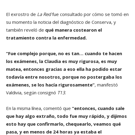
El exrostro de
La Red
fue consultado por cómo se tomó en
su momento la noticia del diagnóstico de Conserva, y
también reveló de
qué manera costearon el
tratamiento contra la enfermedad.
“Fue complejo porque, no es tan… cuando te hacen
los exámenes, la Claudia es muy rigurosa, es muy
matea, entonces gracias a eso ella ha podido estar
todavía entre nosotros, porque no postergaba los
exámenes, se los hacía rigurosamente”
, manifestó
Valdivia, según consignó
T13
.
En la misma línea, comentó que
“entonces, cuando sale
que hay algo extraño, todo fue muy rápido, y dijimos
esto hay que confirmarlo, chequearlo, veamos qué
pasa, y en menos de 24 horas ya estaba el