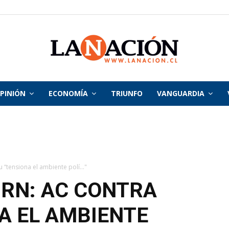
PINIÓN
ECONOMÍA
TRIUNFO
VANGUARDIA
La
Nación
 “tensiona el ambiente polí..."
 RN: AC CONTRA
A EL AMBIENTE