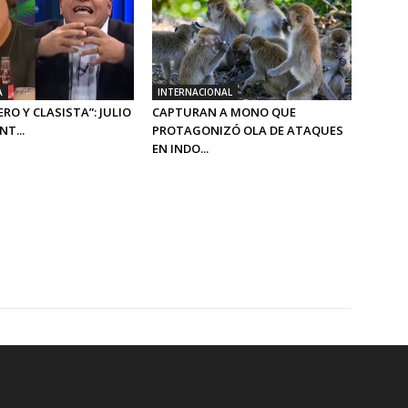
A
INTERNACIONAL
RO Y CLASISTA”: JULIO
CAPTURAN A MONO QUE
T...
PROTAGONIZÓ OLA DE ATAQUES
EN INDO...