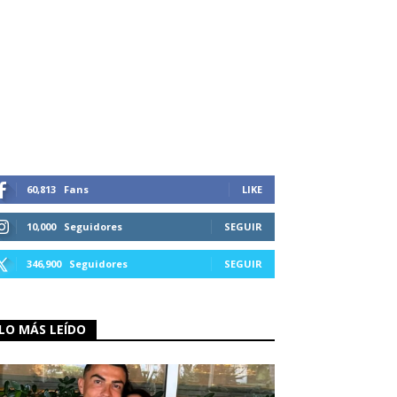
60,813
Fans
LIKE
10,000
Seguidores
SEGUIR
346,900
Seguidores
SEGUIR
LO MÁS LEÍDO