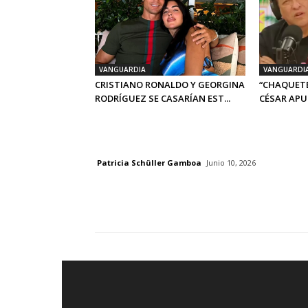
VANGUARDIA
VANGUARDI
CRISTIANO RONALDO Y GEORGINA
“CHAQUETE
RODRÍGUEZ SE CASARÍAN EST...
CÉSAR APUN
Patricia Schüller Gamboa
Junio 10, 2026