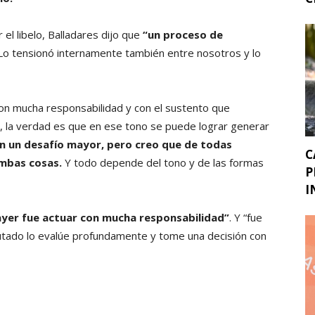
 el libelo, Balladares dijo que
“un proceso de
 Lo tensionó internamente también entre nosotros y lo
, con mucha responsabilidad y con el sustento que
, la verdad es que en ese tono se puede lograr generar
n un desafío mayor, pero creo que de todas
C
ambas cosas.
Y todo depende del tono y de las formas
P
I
ayer fue actuar con mucha responsabilidad”
. Y “fue
putado lo evalúe profundamente y tome una decisión con