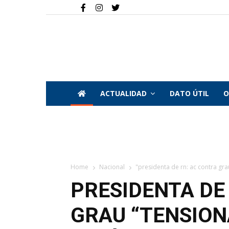
ACTUALIDAD
DATO ÚTIL
O
Home
Nacional
"presidenta de rn: ac contra grau
PRESIDENTA DE
GRAU “TENSION