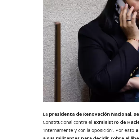
La
presidenta de Renovación Nacional, s
Constitucional contra el
exministro de Haci
“internamente y con la oposición”. Por esto
a
a sus militantes para decidir sobre el libe