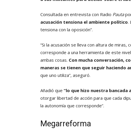
Consultada en entrevista con Radio
Pauta
por
acusación tensiona el ambiente político
.
tensiona con la oposición”.
“Si la acusación se lleva con altura de miras
corresponde a una herramienta de este nivel
ambas cosas.
Con mucha conversación, co
maneras se tienen que seguir haciendo 
que uno utiliza”, aseguró.
Añadió que
“lo que hizo nuestra bancada 
otorgar libertad de acción para que cada di
la autonomía que corresponde”.
Megarreforma