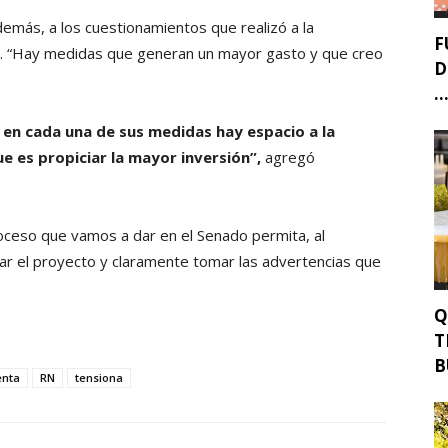
además, a los cuestionamientos que realizó a la
F
. “Hay medidas que generan un mayor gasto y que creo
D
..
en cada una de sus medidas hay espacio a la
e es propiciar la mayor inversión”,
agregó
oceso que vamos a dar en el Senado permita, al
rar el proyecto y claramente tomar las advertencias que
Q
T
B
enta
RN
tensiona