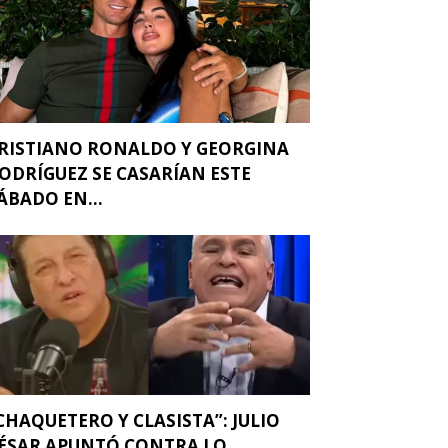
RISTIANO RONALDO Y GEORGINA
ODRÍGUEZ SE CASARÍAN ESTE
ÁBADO EN...
CHAQUETERO Y CLASISTA”: JULIO
ÉSAR APUNTÓ CONTRA LO...