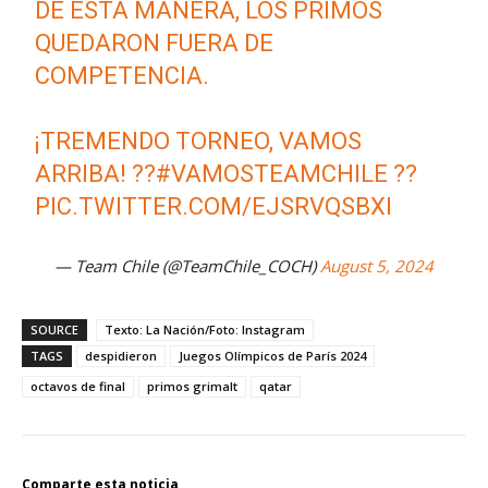
DE ESTA MANERA, LOS PRIMOS
QUEDARON FUERA DE
COMPETENCIA.
¡TREMENDO TORNEO, VAMOS
ARRIBA! ??
#VAMOSTEAMCHILE
??
PIC.TWITTER.COM/EJSRVQSBXI
— Team Chile (@TeamChile_COCH)
August 5, 2024
SOURCE
Texto: La Nación/Foto: Instagram
TAGS
despidieron
Juegos Olímpicos de París 2024
octavos de final
primos grimalt
qatar
Comparte esta noticia