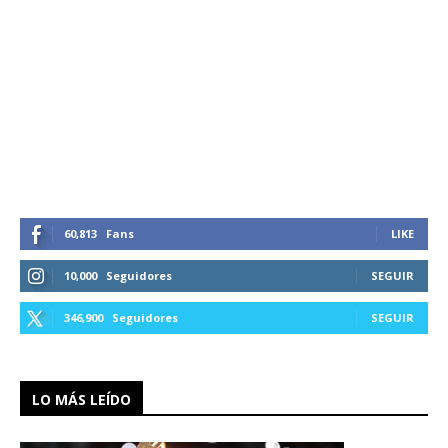
60,813
Fans
LIKE
10,000
Seguidores
SEGUIR
346,900
Seguidores
SEGUIR
LO MÁS LEÍDO