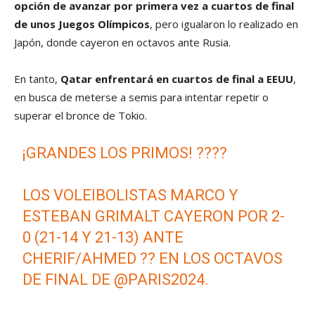
opción de avanzar por primera vez a cuartos de final
de unos Juegos Olímpicos
, pero igualaron lo realizado en
Japón, donde cayeron en octavos ante Rusia.
En tanto,
Qatar enfrentará en cuartos de final a EEUU
,
en busca de meterse a semis para intentar repetir o
superar el bronce de Tokio.
¡GRANDES LOS PRIMOS! ????
LOS VOLEIBOLISTAS MARCO Y
ESTEBAN GRIMALT CAYERON POR 2-
0 (21-14 Y 21-13) ANTE
CHERIF/AHMED ?? EN LOS OCTAVOS
DE FINAL DE
@PARIS2024
.