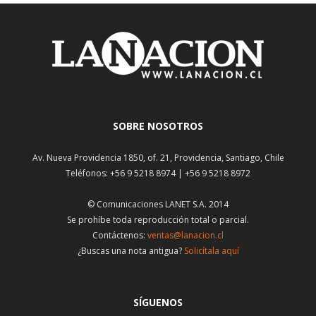
SOBRE NOSOTROS
Av. Nueva Providencia 1850, of. 21, Providencia, Santiago, Chile
Teléfonos: +56 9 5218 8974 | +56 9 5218 8972
© Comunicaciones LANET S.A. 2014
Se prohíbe toda reproducción total o parcial.
Contáctenos:
ventas@lanacion.cl
¿Buscas una nota antigua?
Solicítala aquí
SÍGUENOS