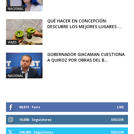
NACIONAL
QUÉ HACER EN CONCEPCIÓN:
DESCUBRE LOS MEJORES LUGARES ...
VIAJES
GOBERNADOR GIACAMAN CUESTIONA
A QUIROZ POR OBRAS DEL B...
NACIONAL
60,813
Fans
LIKE
10,000
Seguidores
SEGUIR
346,900
Seguidores
SEGUIR