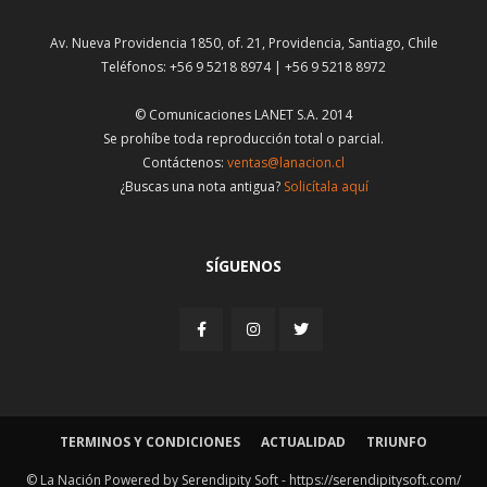
Av. Nueva Providencia 1850, of. 21, Providencia, Santiago, Chile
Teléfonos: +56 9 5218 8974 | +56 9 5218 8972
© Comunicaciones LANET S.A. 2014
Se prohíbe toda reproducción total o parcial.
Contáctenos:
ventas@lanacion.cl
¿Buscas una nota antigua?
Solicítala aquí
SÍGUENOS
TERMINOS Y CONDICIONES
ACTUALIDAD
TRIUNFO
© La Nación Powered by Serendipity Soft -
https://serendipitysoft.com/