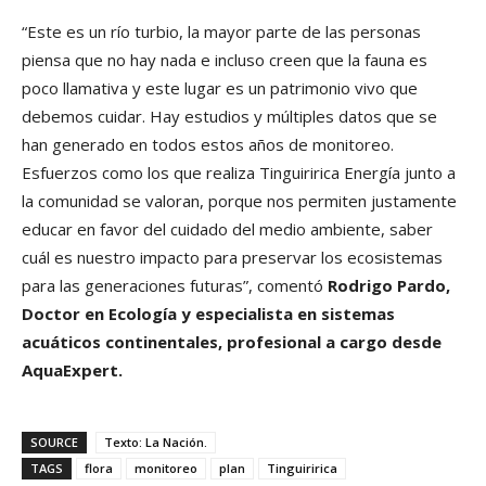
“Este es un río turbio, la mayor parte de las personas
piensa que no hay nada e incluso creen que la fauna es
poco llamativa y este lugar es un patrimonio vivo que
debemos cuidar. Hay estudios y múltiples datos que se
han generado en todos estos años de monitoreo.
Esfuerzos como los que realiza Tinguiririca Energía junto a
la comunidad se valoran, porque nos permiten justamente
educar en favor del cuidado del medio ambiente, saber
cuál es nuestro impacto para preservar los ecosistemas
para las generaciones futuras”, comentó
Rodrigo Pardo,
Doctor en Ecología y especialista en sistemas
acuáticos continentales, profesional a cargo desde
AquaExpert.
SOURCE
Texto: La Nación.
TAGS
flora
monitoreo
plan
Tinguiririca