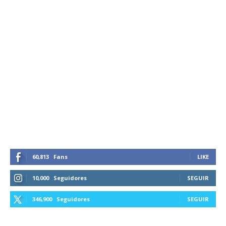
60,813
Fans
LIKE
10,000
Seguidores
SEGUIR
346,900
Seguidores
SEGUIR