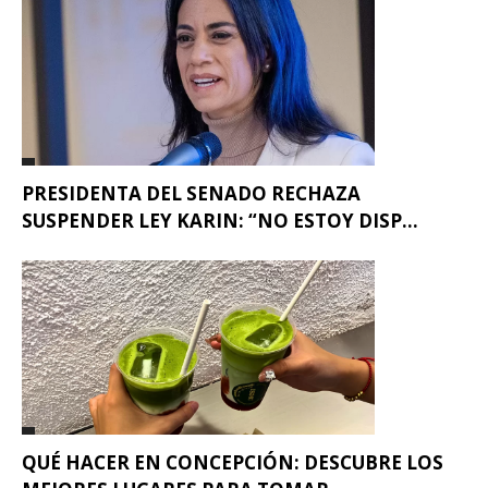
PRESIDENTA DEL SENADO RECHAZA
SUSPENDER LEY KARIN: “NO ESTOY DISP...
QUÉ HACER EN CONCEPCIÓN: DESCUBRE LOS