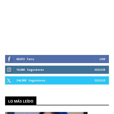
60,813
Fans
LIKE
10,000
Seguidores
SEGUIR
346,900
Seguidores
SEGUIR
LO MÁS LEÍDO