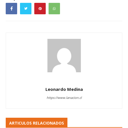
Leonardo Medina
https://www.lanacion.cl
ARTICULOS RELACIONADOS