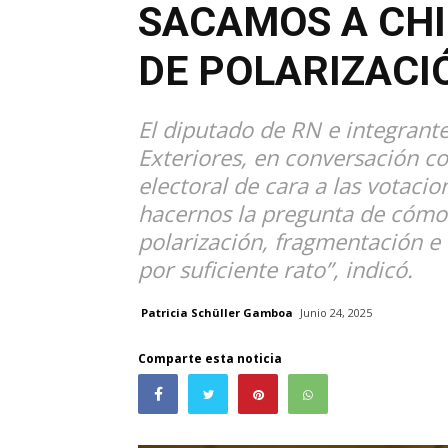
SACAMOS A CHI
DE POLARIZACI
El diputado de RN e integrant
Exteriores, en conversación co
electoral de cara a las votac
hacernos la pregunta de cómo 
polarización, fragmentación e
por suficiente rato”, indicó.
Patricia Schüller Gamboa
Junio 24, 2025
Comparte esta noticia