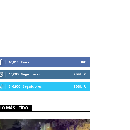
60,813
Fans
LIKE
10,000
Seguidores
SEGUIR
346,900
Seguidores
SEGUIR
LO MÁS LEÍDO