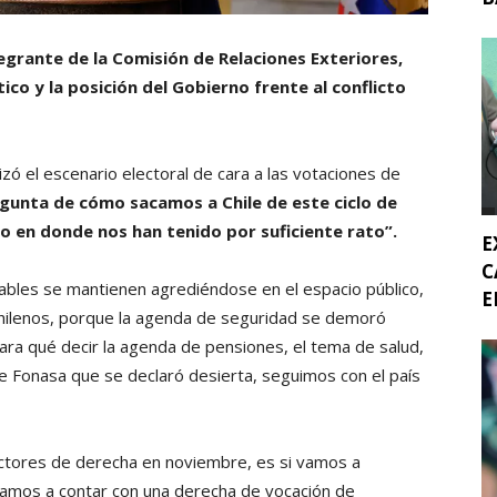
grante de la Comisión de Relaciones Exteriores,
co y la posición del Gobierno frente al conflicto
lizó el escenario electoral de cara a las votaciones de
gunta de cómo sacamos a Chile de este ciclo de
o en donde nos han tenido por suficiente rato”.
E
C
ables se mantienen agrediéndose en el espacio público,
E
chilenos, porque la agenda de seguridad se demoró
ra qué decir la agenda de pensiones, el tema de salud,
e Fonasa que se declaró desierta, seguimos con el país
ectores de derecha en noviembre, es si vamos a
 vamos a contar con una derecha de vocación de