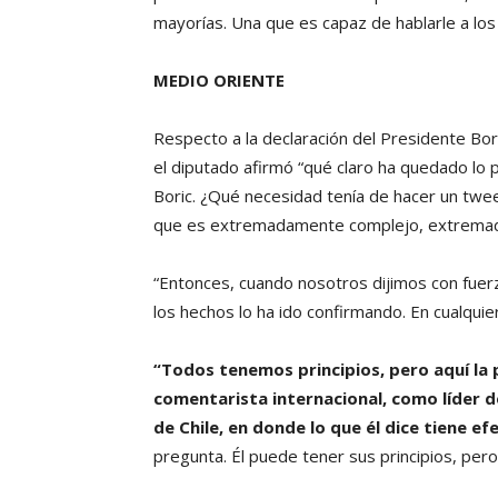
mayorías. Una que es capaz de hablarle a los 
MEDIO ORIENTE
Respecto a la declaración del Presidente Bori
el diputado afirmó “qué claro ha quedado lo 
Boric. ¿Qué necesidad tenía de hacer un twee
que es extremadamente complejo, extremad
“Entonces, cuando nosotros dijimos con fuerz
los hechos lo ha ido confirmando. En cualquie
“Todos tenemos principios, pero aquí la 
comentarista internacional, como líder de
de Chile, en donde lo que él dice tiene e
pregunta. Él puede tener sus principios, pero 