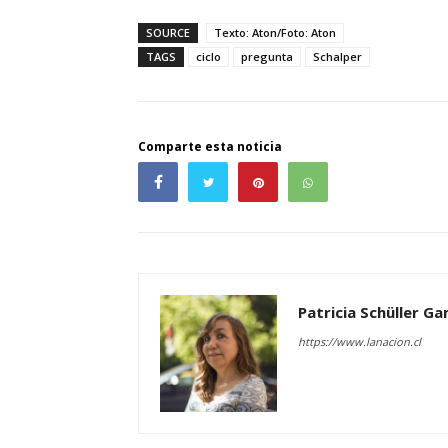
SOURCE
Texto: Aton/Foto: Aton
TAGS
ciclo
pregunta
Schalper
Comparte esta noticia
Patricia Schüller G
https://www.lanacion.cl