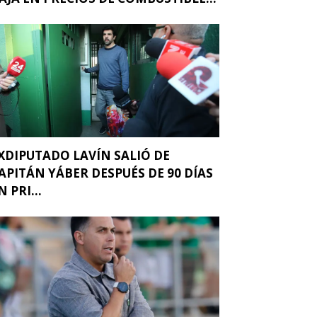
XDIPUTADO LAVÍN SALIÓ DE
APITÁN YÁBER DESPUÉS DE 90 DÍAS
N PRI...