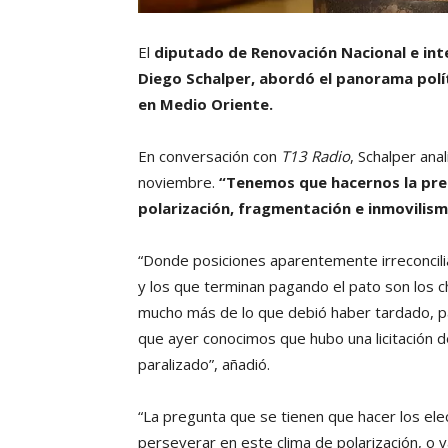
El
diputado de Renovación Nacional e inte
Diego Schalper, abordó el panorama políti
en Medio Oriente.
En conversación con
T13 Radio
, Schalper ana
noviembre.
“Tenemos que hacernos la pre
polarización, fragmentación e inmovilism
“Donde posiciones aparentemente irreconcili
y los que terminan pagando el pato son los 
mucho más de lo que debió haber tardado, pa
que ayer conocimos que hubo una licitación d
paralizado”, añadió.
“La pregunta que se tienen que hacer los el
perseverar en este clima de polarización, o