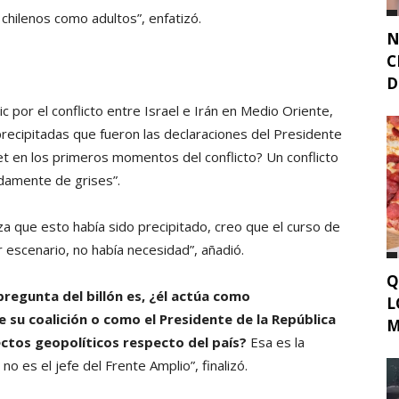
chilenos como adultos”, enfatizó.
N
C
D
c por el conflicto entre Israel e Irán en Medio Oriente,
precipitadas que fueron las declaraciones del Presidente
t en los primeros momentos del conflicto? Un conflicto
amente de grises”.
a que esto había sido precipitado, creo que el curso de
r escenario, no había necesidad”, añadió.
Q
pregunta del billón es, ¿él actúa como
L
 su coalición o como el Presidente de la República
M
fectos geopolíticos respecto del país?
Esa es la
no es el jefe del Frente Amplio”, finalizó.