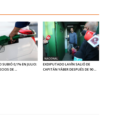
NACIONAL
IO SUBIÓ 0,1% EN JULIO:
EXDIPUTADO LAVÍN SALIÓ DE
CIOS DE ...
CAPITÁN YÁBER DESPUÉS DE 90 ...