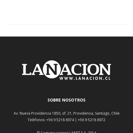
SOBRE NOSOTROS
Av. Nueva Providencia 1850, of. 21, Providencia, Santiago, Chile
Teléfonos: +56 9 5218 8974 | +56 9 5218 8972
© Comunicaciones LANET S.A. 2014