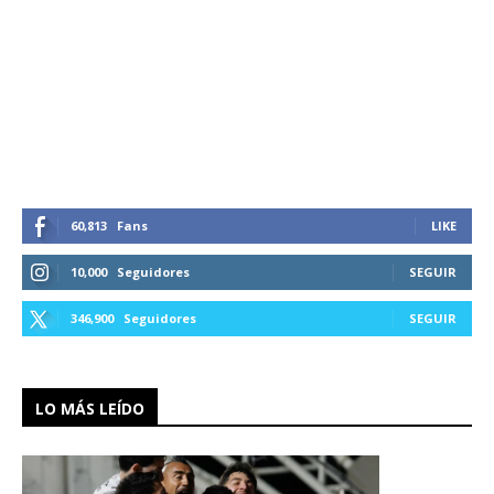
60,813
Fans
LIKE
10,000
Seguidores
SEGUIR
346,900
Seguidores
SEGUIR
LO MÁS LEÍDO