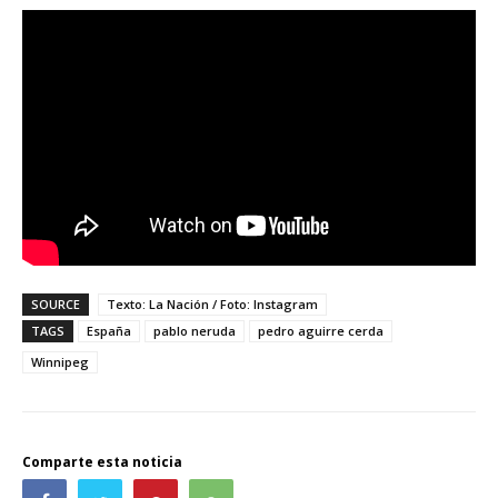
SOURCE
Texto: La Nación / Foto: Instagram
TAGS
España
pablo neruda
pedro aguirre cerda
Winnipeg
Comparte esta noticia