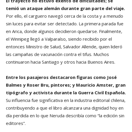
El trayecto no estuvo exento de dificultades; se
temió un ataque alemán durante gran parte del viaje.
Por ello, el carguero navegó cerca de la costa y a menudo
sin luces para evitar ser detectado. La primera parada fue
en Arica, donde algunos decidieron quedarse. Finalmente,
el Winnipeg llegó a Valparaíso, siendo recibido por el
entonces Ministro de Salud, Salvador Allende, quien lideró
las campañas de vacunación contra el tifus. Muchos
continuaron hacia Santiago y otros hacia Buenos Aires.
Entre los pasajeros destacaron figuras como José
Balmes y Roser Bru, pintores; y Mauricio Amster, gran
tipógrafo y activista durante la Guerra Civil Española.
Su influencia fue significativa en la industria editorial chilena,
contribuyendo a que el libro alcanzara una dignidad hoy en
día perdida en lo que Neruda describía como “la edición sin
editores”.