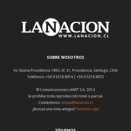
SOBRE NOSOTROS
Av. Nueva Providencia 1850, of. 21, Providencia, Santiago, Chile
Teléfonos: +56 9 5218 8974 | +56 9 5218 8972
© Comunicaciones LANET S.A. 2014
Se prohíbe toda reproducción total o parcial.
Contáctenos:
ventas@lanacion.cl
¿Buscas una nota antigua?
Solicítala aquí
SÍGUENOS