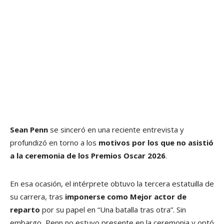
Sean Penn
se sinceró en una reciente entrevista y
profundizó en torno a los
motivos por los que no asistió
a la ceremonia de los Premios Oscar 2026
.
En esa ocasión, el intérprete obtuvo la tercera estatuilla de
su carrera, tras
imponerse como Mejor actor de
reparto
por su papel en “Una batalla tras otra”. Sin
embargo, Penn no estuvo presente en la ceremonia y optó