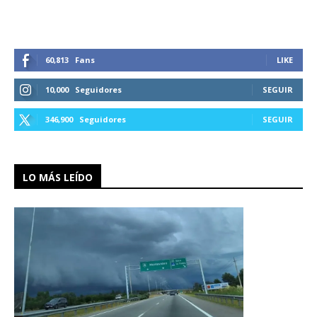
60,813
Fans
LIKE
10,000
Seguidores
SEGUIR
346,900
Seguidores
SEGUIR
LO MÁS LEÍDO