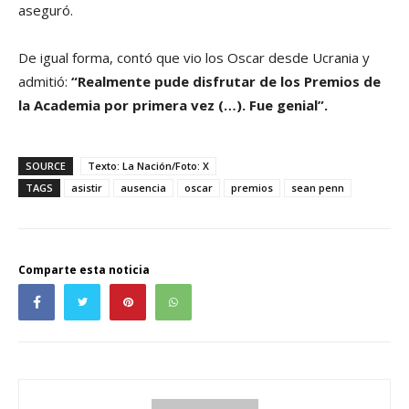
aseguró.
De igual forma, contó que vio los Oscar desde Ucrania y
admitió:
“Realmente pude disfrutar de los Premios de
la Academia por primera vez (…). Fue genial”.
SOURCE
Texto: La Nación/Foto: X
TAGS
asistir
ausencia
oscar
premios
sean penn
Comparte esta noticia