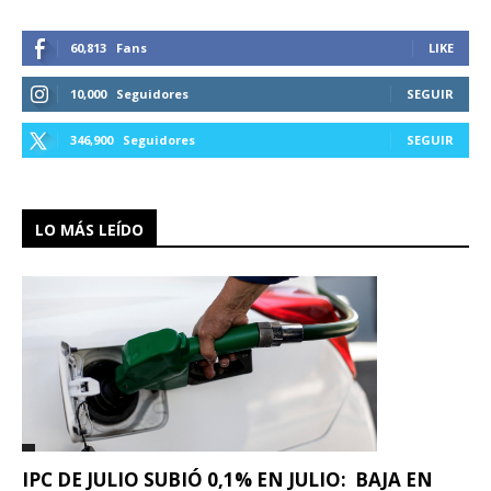
60,813
Fans
LIKE
10,000
Seguidores
SEGUIR
346,900
Seguidores
SEGUIR
LO MÁS LEÍDO
IPC DE JULIO SUBIÓ 0,1% EN JULIO: BAJA EN