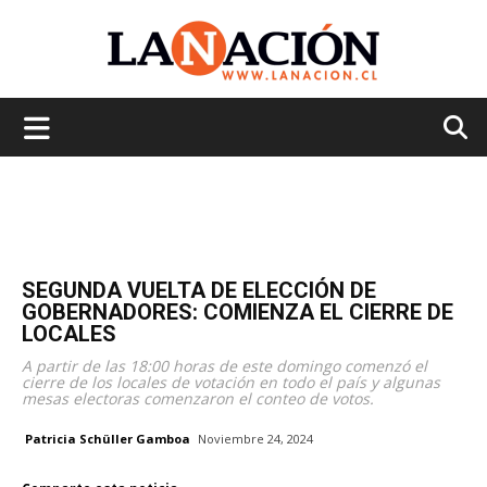
La
Nación
SEGUNDA VUELTA DE ELECCIÓN DE
GOBERNADORES: COMIENZA EL CIERRE DE
LOCALES
A partir de las 18:00 horas de este domingo comenzó el
cierre de los locales de votación en todo el país y algunas
mesas electoras comenzaron el conteo de votos.
Patricia Schüller Gamboa
Noviembre 24, 2024