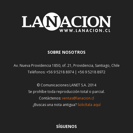
SOBRE NOSOTROS
Av. Nueva Providencia 1850, of. 21, Providencia, Santiago, Chile
Teléfonos: +56 9 5218 8974 | +56 9 5218 8972
© Comunicaciones LANET S.A. 2014
Se prohíbe toda reproducción total o parcial.
Contáctenos:
ventas@lanacion.cl
¿Buscas una nota antigua?
Solicítala aquí
SÍGUENOS