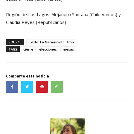
Región de Los Lagos: Alejandro Santana (Chile Vamos) y
Claudia Reyes (Republicanos)
SOURCE
Texto: La Nación/Foto: Aton
TAGS
cierre
elecciones
mesas
Comparte esta noticia