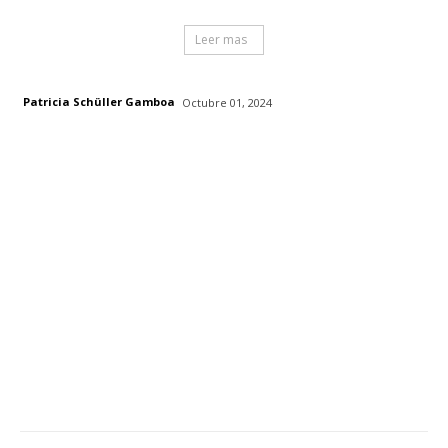
Leer mas
Patricia Schüller Gamboa
Octubre 01, 2024