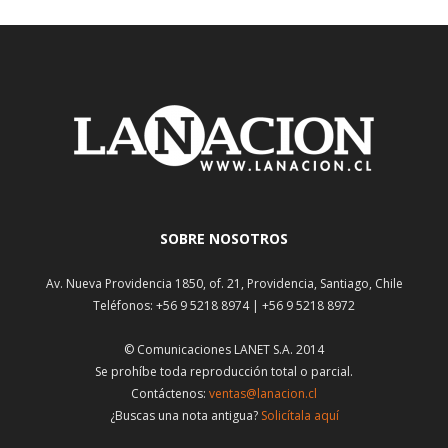
SOBRE NOSOTROS
Av. Nueva Providencia 1850, of. 21, Providencia, Santiago, Chile
Teléfonos: +56 9 5218 8974 | +56 9 5218 8972
© Comunicaciones LANET S.A. 2014
Se prohíbe toda reproducción total o parcial.
Contáctenos:
ventas@lanacion.cl
¿Buscas una nota antigua?
Solicítala aquí