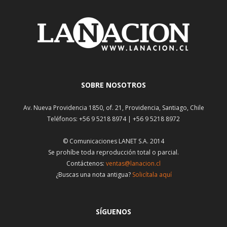
SOBRE NOSOTROS
Av. Nueva Providencia 1850, of. 21, Providencia, Santiago, Chile
Teléfonos: +56 9 5218 8974 | +56 9 5218 8972
© Comunicaciones LANET S.A. 2014
Se prohíbe toda reproducción total o parcial.
Contáctenos:
ventas@lanacion.cl
¿Buscas una nota antigua?
Solicítala aquí
SÍGUENOS