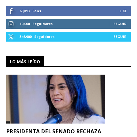
60,813
Fans
LIKE
10,000
Seguidores
SEGUIR
346,900
Seguidores
SEGUIR
LO MÁS LEÍDO
PRESIDENTA DEL SENADO RECHAZA