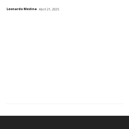
Leonardo Medina
Abril 21, 2025