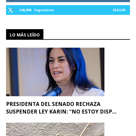
346,900
Seguidores
SEGUIR
LO MÁS LEÍDO
PRESIDENTA DEL SENADO RECHAZA
SUSPENDER LEY KARIN: “NO ESTOY DISP...