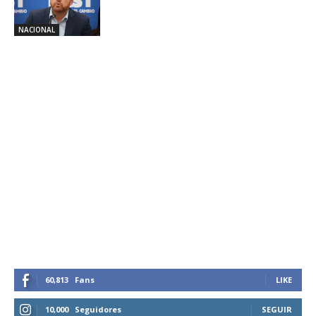
NACIONAL
60,813
Fans
LIKE
10,000
Seguidores
SEGUIR