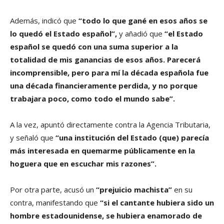
Además, indicó que
“todo lo que gané en esos años se
lo quedó el Estado español”,
y añadió que
“el Estado
español se quedó con una suma superior a la
totalidad de mis ganancias de esos años. Parecerá
incomprensible, pero para mí la década española fue
una década financieramente perdida, y no porque
trabajara poco, como todo el mundo sabe”.
A la vez, apuntó directamente contra la Agencia Tributaria,
y señaló que
“una institución del Estado (que) parecía
más interesada en quemarme públicamente en la
hoguera que en escuchar mis razones”.
Por otra parte, acusó un
“prejuicio machista”
en su
contra, manifestando que
“si el cantante hubiera sido un
hombre estadounidense, se hubiera enamorado de