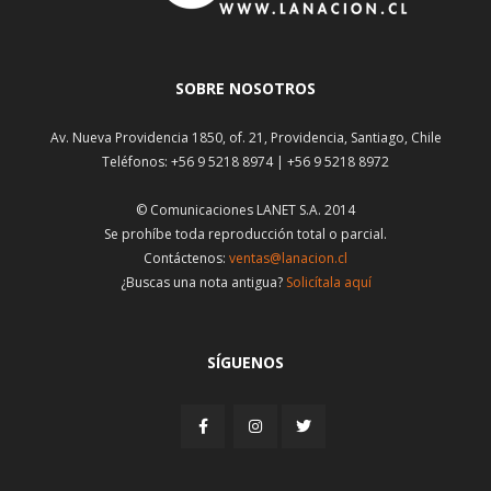
SOBRE NOSOTROS
Av. Nueva Providencia 1850, of. 21, Providencia, Santiago, Chile
Teléfonos: +56 9 5218 8974 | +56 9 5218 8972
© Comunicaciones LANET S.A. 2014
Se prohíbe toda reproducción total o parcial.
Contáctenos:
ventas@lanacion.cl
¿Buscas una nota antigua?
Solicítala aquí
SÍGUENOS