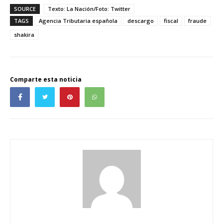
SOURCE
Texto: La Nación/Foto: Twitter
TAGS
Agencia Tributaria española
descargo
fiscal
fraude
shakira
Comparte esta noticia