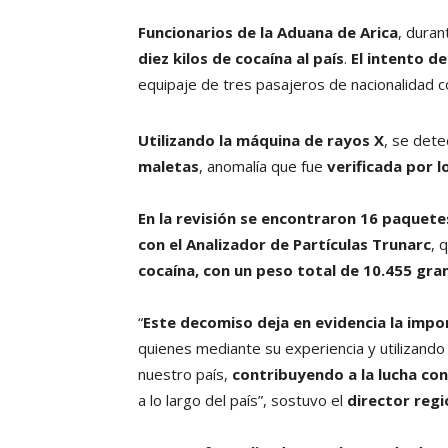
Funcionarios de la Aduana de Arica
, duran
diez kilos de cocaína al país
.
El intento d
equipaje de tres pasajeros de nacionalidad c
Utilizando la máquina de rayos X
, se det
maletas
, anomalía que fue
verificada por l
En la revisión se encontraron 16 paquete
con el Analizador de Partículas Trunarc
, 
cocaína, con un peso total de 10.455 gr
“
Este decomiso deja en evidencia la impor
quienes mediante su experiencia y utilizand
nuestro país,
contribuyendo a la lucha con
a lo largo del país”, sostuvo el
director regi