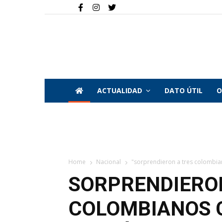
ACTUALIDAD
DATO ÚTIL
O
Home
Nacional
"sorprendieron a tres colombiano
SORPRENDIERO
COLOMBIANOS C