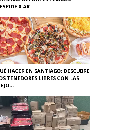
ESPIDE A AR...
UÉ HACER EN SANTIAGO: DESCUBRE
OS TENEDORES LIBRES CON LAS
EJO...