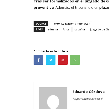
Tras ser formalizados en el Juzgado de G
preventiva
. Además, el tribunal dio un
plazo
SOURCE
Texto: La Nación / Foto: Aton
TAGS
aduana
Arica
cocaína
Juzgado de Ga
Comparte esta noticia
Eduardo Córdova
https://www.lanacion.cl