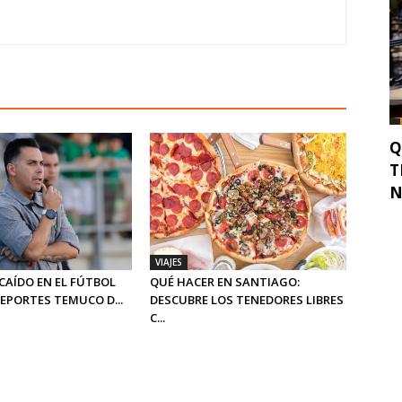
Q
T
N
VIAJES
CAÍDO EN EL FÚTBOL
QUÉ HACER EN SANTIAGO:
DEPORTES TEMUCO D...
DESCUBRE LOS TENEDORES LIBRES
C...