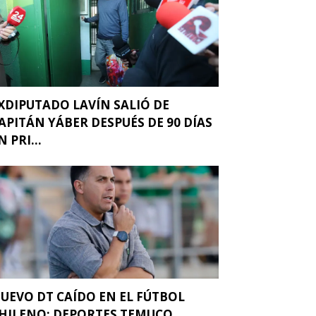
XDIPUTADO LAVÍN SALIÓ DE
APITÁN YÁBER DESPUÉS DE 90 DÍAS
N PRI...
UEVO DT CAÍDO EN EL FÚTBOL
HILENO: DEPORTES TEMUCO