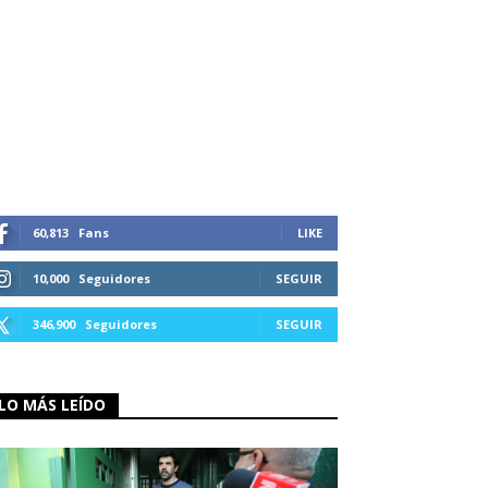
60,813
Fans
LIKE
10,000
Seguidores
SEGUIR
346,900
Seguidores
SEGUIR
LO MÁS LEÍDO