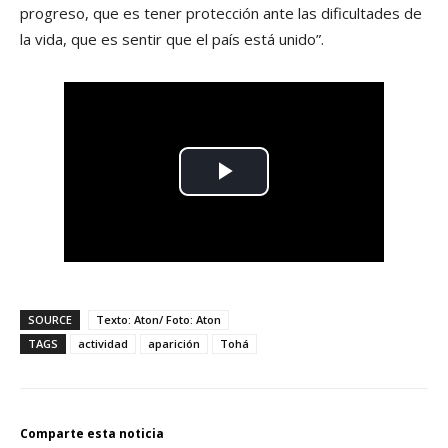
progreso, que es tener protección ante las dificultades de
la vida, que es sentir que el país está unido”.
SOURCE
Texto: Aton/ Foto: Aton
TAGS
actividad
aparición
Tohá
Comparte esta noticia