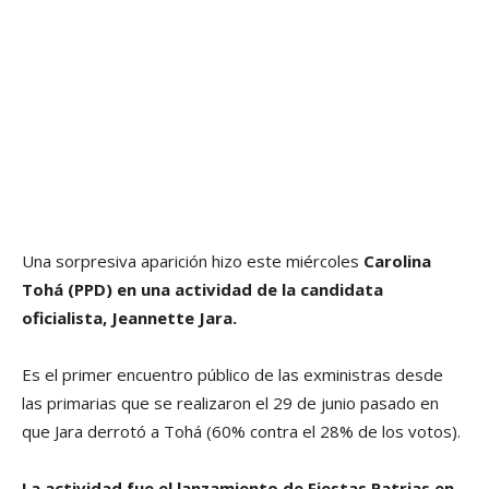
Una sorpresiva aparición hizo este miércoles
Carolina
Tohá (PPD) en una actividad de la candidata
oficialista, Jeannette Jara.
Es el primer encuentro público de las exministras desde
las primarias que se realizaron el 29 de junio pasado en
que Jara derrotó a Tohá (60% contra el 28% de los votos).
La actividad fue el lanzamiento de Fiestas Patrias en