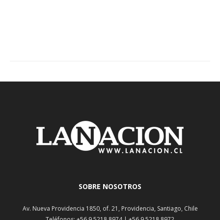
SOBRE NOSOTROS
Av. Nueva Providencia 1850, of. 21, Providencia, Santiago, Chile
Teléfonos: +56 9 5218 8974 | +56 9 5218 8972