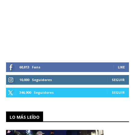
60,813
Fans
LIKE
10,000
Seguidores
SEGUIR
346,900
Seguidores
SEGUIR
LO MÁS LEÍDO