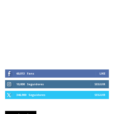
60,813
Fans
LIKE
10,000
Seguidores
SEGUIR
346,900
Seguidores
SEGUIR