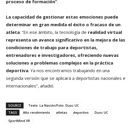
proceso de formación”
.
La capacidad de gestionar estas emociones puede
determinar en gran medida el éxito o fracaso de un
atleta
: “En ese ámbito, la tecnología de
realidad virtual
representa un avance significativo en la mejora de las
condiciones de trabajo para deportistas,
entrenadores e investigadores, ofreciendo nuevas
soluciones a problemas complejos en la práctica
deportiva
. Ya nos encontramos trabajando en una
segunda versión que se aplicará a deportistas nacionales e
internacionales”, añadió.
SOURCE
Texto: La Nación/Foto: Duoc UC
TAGS
Alto rendimiento
atletas
deportivo
Duoc UC
SportMind VR