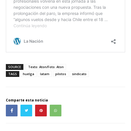
SOURCE
Texto: Aton/Foto: Aton
TAGS
huelga
latam
pilotos
sindicato
Comparte esta noticia