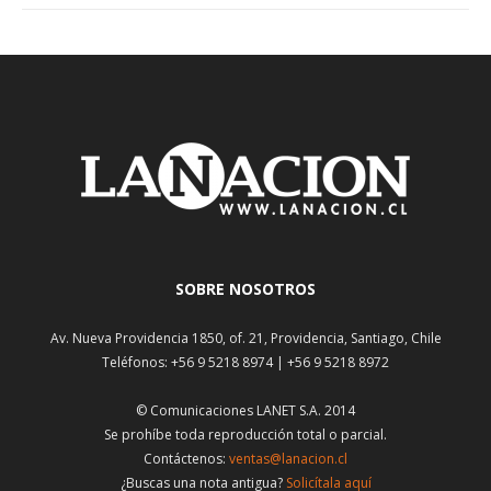
SOBRE NOSOTROS
Av. Nueva Providencia 1850, of. 21, Providencia, Santiago, Chile
Teléfonos: +56 9 5218 8974 | +56 9 5218 8972
© Comunicaciones LANET S.A. 2014
Se prohíbe toda reproducción total o parcial.
Contáctenos:
ventas@lanacion.cl
¿Buscas una nota antigua?
Solicítala aquí