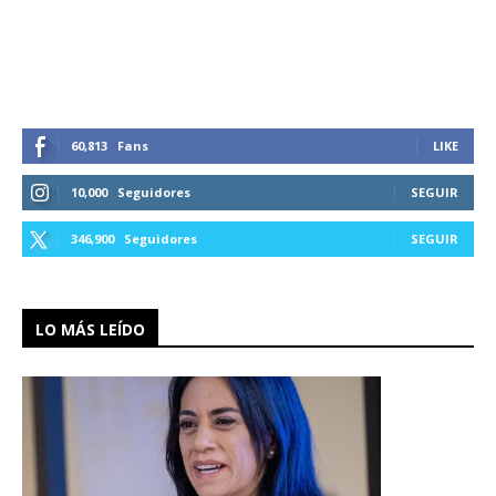
60,813
Fans
LIKE
10,000
Seguidores
SEGUIR
346,900
Seguidores
SEGUIR
LO MÁS LEÍDO