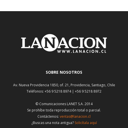
SOBRE NOSOTROS
Av. Nueva Providencia 1850, of. 21, Providencia, Santiago, Chile
Teléfonos: +56 9 5218 8974 | +56 9 5218 8972
© Comunicaciones LANET S.A. 2014
Se prohíbe toda reproducción total o parcial.
Contáctenos:
ventas@lanacion.cl
¿Buscas una nota antigua?
Solicítala aquí