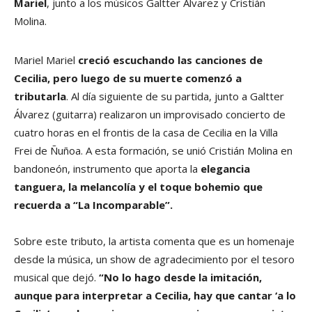
Mariel
, junto a los músicos Galtter Álvarez y Cristián
Molina.
Mariel Mariel
creció escuchando las canciones de
Cecilia, pero luego de su muerte comenzó a
tributarla
. Al día siguiente de su partida, junto a Galtter
Álvarez (guitarra) realizaron un improvisado concierto de
cuatro horas en el frontis de la casa de Cecilia en la Villa
Frei de Ñuñoa. A esta formación, se unió Cristián Molina en
bandoneón, instrumento que aporta la
elegancia
tanguera, la melancolía y el toque bohemio que
recuerda a “La Incomparable”.
Sobre este tributo, la artista comenta que es un homenaje
desde la música, un show de agradecimiento por el tesoro
musical que dejó.
“No lo hago desde la imitación,
aunque para interpretar a Cecilia, hay que cantar ‘a lo