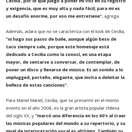
Cecilia’, por lo que juego a poner mi voz en su registro
y exigencia, que es muy alta y nada fácil; para mí es
un desafío enorme, por eso me entretiene”
, agrega.
Además, aclara que no se caracteriza con el look de Cecilia,
“ni hago sus pasos de baile, aunque algún beso de
taco siempre sale, porque este homenaje está
dedicado a Cecilia como la conocí, en una etapa
mayor, de sentarse a conversar, de contemplar, de
poner un disco y llenarse de música. Es un sonido a lo
unplugged, porteño, elegante, que invita a deleitar la
belleza de estas canciones”.
Para Mariel Mariel, Cecilia, que se presentó en el mismo
evento en el año 2008, es la gran artista popular chilena
del siglo XX, y
“marcó una diferencia en los 60’s al traer
las músicas populares del mundo a su repertorio, y su
nivel de interpretación vocal es altísimo. También su