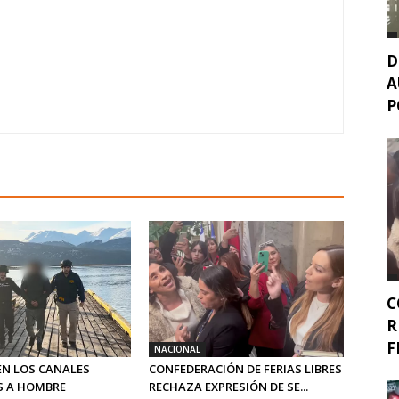
D
A
P
C
R
F
NACIONAL
EN LOS CANALES
CONFEDERACIÓN DE FERIAS LIBRES
S A HOMBRE
RECHAZA EXPRESIÓN DE SE...