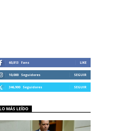
60,813
Fans
LIKE
10,000
Seguidores
SEGUIR
346,900
Seguidores
SEGUIR
LO MÁS LEÍDO