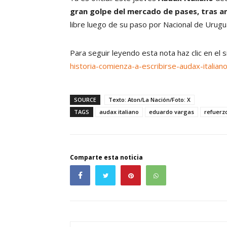
gran golpe del mercado de pases, tras a
libre luego de su paso por Nacional de Urugu
Para seguir leyendo esta nota haz clic en el 
historia-comienza-a-escribirse-audax-itali
SOURCE
Texto: Aton/La Nación/Foto: X
TAGS
audax italiano
eduardo vargas
refuerz
Comparte esta noticia