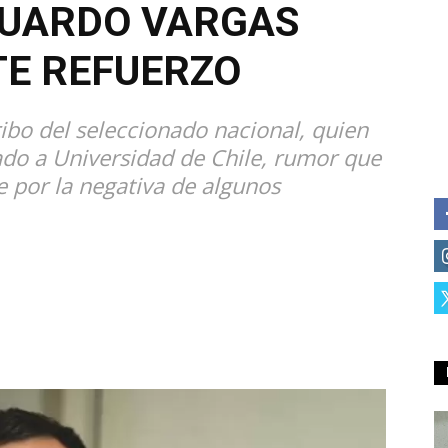
DUARDO VARGAS
TE REFUERZO
ribo del seleccionado nacional, quien
ado a Universidad de Chile, rumor que
 por la negativa de algunos