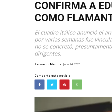
CONFIRMA A E
COMO FLAMAN
El cuadro itálico anunció el ar
por varias semanas fue vincul
no se concretó, presuntamente
dirigentes.
Leonardo Medina
Julio 24, 2025
Comparte esta noticia